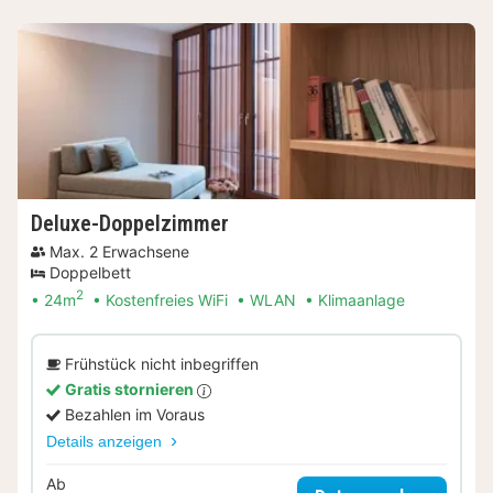
Deluxe-Doppelzimmer
Max. 2 Erwachsene
Doppelbett
2
24m
Kostenfreies WiFi
WLAN
Klimaanlage
Frühstück nicht inbegriffen
Gratis stornieren
Bezahlen im Voraus
Details anzeigen
Ab