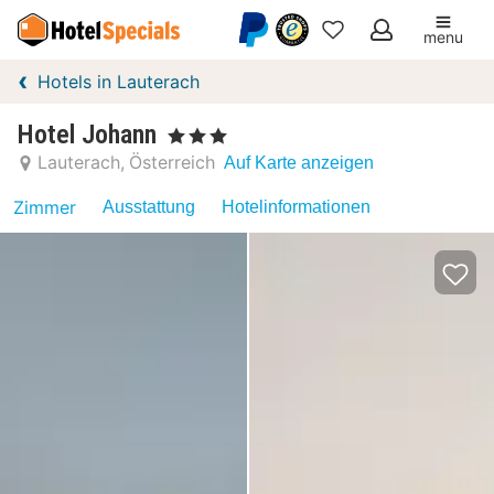
menu
Meine
Hotels in Lauterach
Favoriten
Hotel Johann
, 3 Sterne
Lauterach
Österreich
Auf Karte anzeigen
Zimmer
Ausstattung
Hotelinformationen