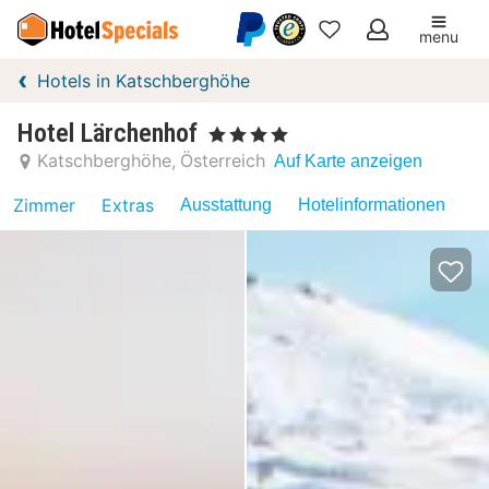
menu
Meine
Hotels in Katschberghöhe
Favoriten
Hotel Lärchenhof
, 4 Sterne
Katschberghöhe
Österreich
Auf Karte anzeigen
Zimmer
Extras
Ausstattung
Hotelinformationen