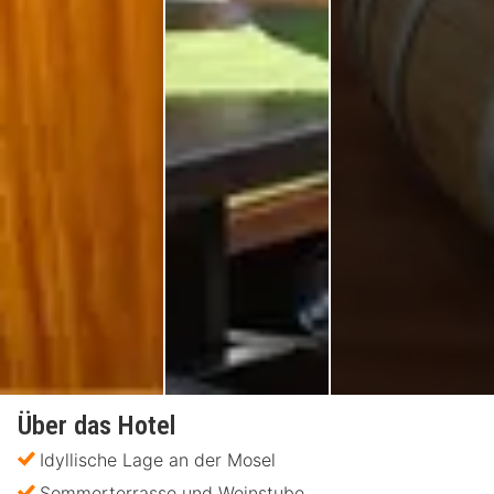
Über das Hotel
Idyllische Lage an der Mosel
Sommerterrasse und Weinstube