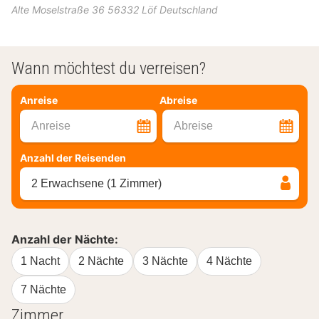
Alte Moselstraße 36
56332
Löf
Deutschland
Wann möchtest du verreisen?
Anreise
Abreise
Anreise
Abreise
Anzahl der Reisenden
2 Erwachsene (1 Zimmer)
Anzahl der Nächte:
1 Nacht
2 Nächte
3 Nächte
4 Nächte
7 Nächte
Zimmer