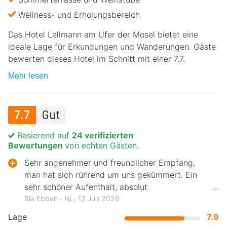
Wellness- und Erholungsbereich
Das Hotel Lellmann am Ufer der Mosel bietet eine
ideale Lage für Erkundungen und Wanderungen. Gäste
bewerten dieses Hotel im Schnitt mit einer 7.7.
Mehr lesen
7.7
Gut
Basierend auf
24 verifizierten
Bewertungen
von echten Gästen.
Sehr angenehmer und freundlicher Empfang,
man hat sich rührend um uns gekümmert. Ein
sehr schöner Aufenthalt, absolut
empfehlenswert.
Ria Ebben ‐ NL, 12 Jun 2026
Lage
7.9