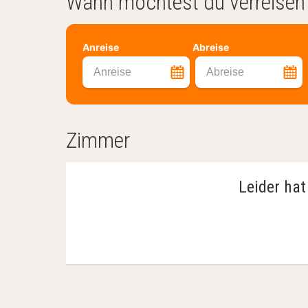
Wann möchtest du verreisen
Anreise
Abreise
Anreise
Abreise
Zimmer
Leider hat