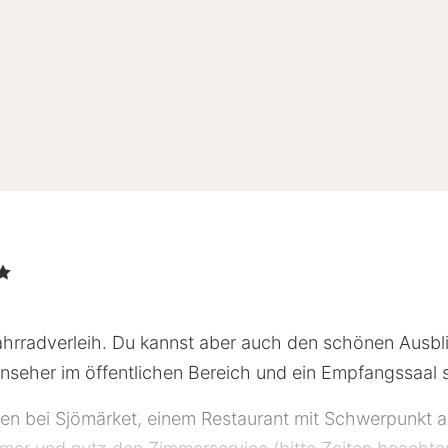
ne
Fahrradverleih. Du kannst aber auch den schönen Ausb
nseher im öffentlichen Bereich und ein Empfangssaal s
 bei Sjömärket, einem Restaurant mit Schwerpunkt auf