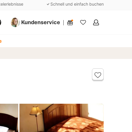
telerlebnisse
Schnell und einfach buchen
Kundenservice
Meine
Favoriten
e