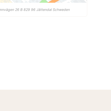
mnvägen 26 B
829 96
Jättendal
Schweden