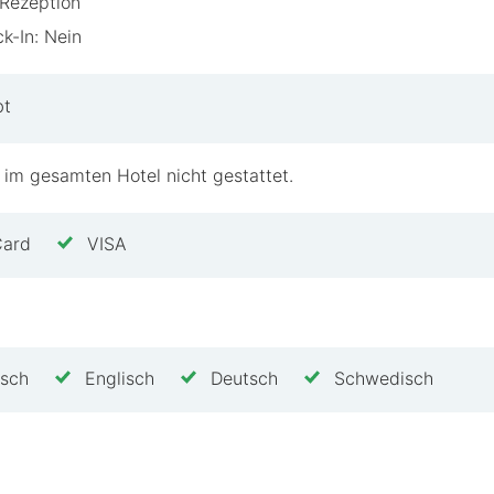
Rezeption
k-In: Nein
bt
 im gesamten Hotel nicht gestattet.
Card
VISA
isch
Englisch
Deutsch
Schwedisch