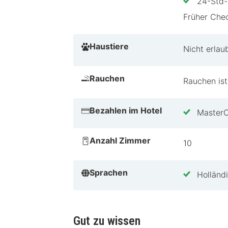
24-Std-
Früher Chec
Haustiere
Nicht erlau
Rauchen
Rauchen ist
Bezahlen im Hotel
Master
Anzahl Zimmer
10
Sprachen
Holländ
Gut zu wissen