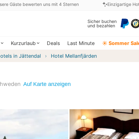
sere Gäste bewerten uns mit 4 Sternen
Einzigartige Ho
Sicher buchen
und bezahlen
Kurzurlaub
Deals
Last Minute
☀️ Sommer Sal
otels in Jättendal
Hotel Mellanfjärden
chweden
Auf Karte anzeigen