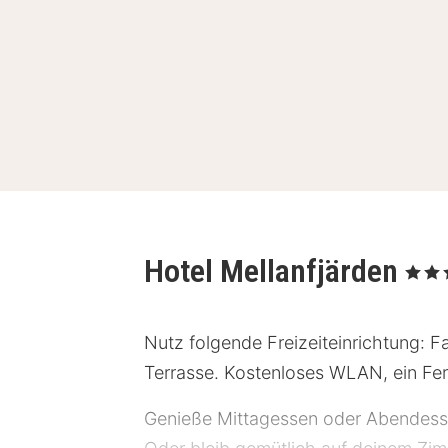
Hotel Mellanfjärden
, 3 Ster
Nutz folgende Freizeiteinrichtung: 
Terrasse. Kostenloses WLAN, ein Fer
Genieße Mittagessen oder Abendessen