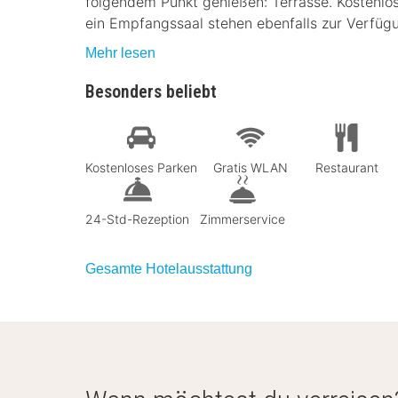
folgendem Punkt genießen: Terrasse. Kostenlo
ein Empfangssaal stehen ebenfalls zur Verfüg
Mehr lesen
Besonders beliebt
Kostenloses Parken
Gratis WLAN
Restaurant
24-Std-Rezeption
Zimmerservice
Gesamte Hotelausstattung