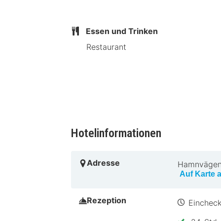
Trolska Skogen in der Nähe
Essen und Trinken
Restaurant
Hotelinformationen
Adresse
Hamnvägen
Auf Karte 
Rezeption
Eincheck