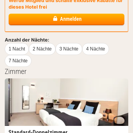
Werde Mitglied und schalte exklusive Rabatte für
dieses Hotel frei
Anmelden
Anzahl der Nächte:
1 Nacht
2 Nächte
3 Nächte
4 Nächte
7 Nächte
Zimmer
Standard-Doppelzimmer