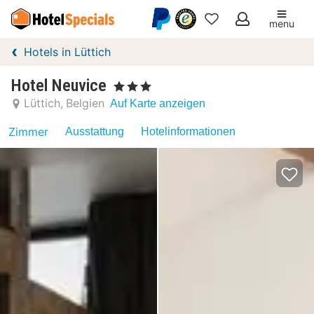
menu
Meine
Hotels in Lüttich
Favoriten
Hotel Neuvice
, 3 Sterne
Lüttich
Belgien
Auf Karte anzeigen
Zimmer
Ausstattung
Hotelinformationen