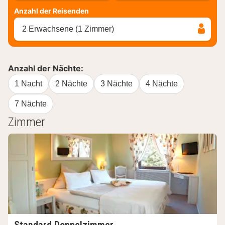
Anzahl der Reisenden
2 Erwachsene (1 Zimmer)
Anzahl der Nächte:
1 Nacht
2 Nächte
3 Nächte
4 Nächte
7 Nächte
Zimmer
Standard Doppelzimmer