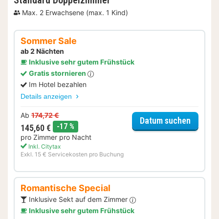
Max. 2 Erwachsene (max. 1 Kind)
Sommer Sale
ab 2 Nächten
Inklusive sehr gutem Frühstück
Gratis stornieren
Im Hotel bezahlen
Details anzeigen
Ab
174,72 €
für Som
Datum suchen
Rabatt
-17 %
145,60 €
pro Zimmer pro Nacht
Inkl. Citytax
Exkl. 15 € Servicekosten pro Buchung
Romantische Special
Inklusive Sekt auf dem Zimmer
Inklusive sehr gutem Frühstück