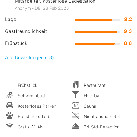
Mitarbeiter.1kostenlose Ladestation.
Anonym ‐ DE, 23 Feb 2026
Lage
8.2
Gastfreundlichkeit
9.3
Frühstück
8.8
Alle Bewertungen (18)
Frühstück
Restaurant
Schwimmbad
Hotelbar
Kostenloses Parken
Sauna
Haustiere erlaubt
Nichtraucherhotel
Gratis WLAN
24-Std-Rezeption