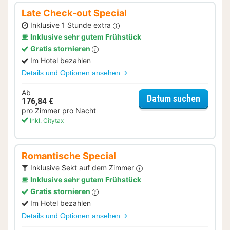
Late Check-out Special
Inklusive 1 Stunde extra
Inklusive sehr gutem Frühstück
Gratis stornieren
Im Hotel bezahlen
Details und Optionen ansehen
Ab
für Lat
Datum suchen
176,84 €
pro Zimmer pro Nacht
Inkl. Citytax
Romantische Special
Inklusive Sekt auf dem Zimmer
Inklusive sehr gutem Frühstück
Gratis stornieren
Im Hotel bezahlen
Details und Optionen ansehen