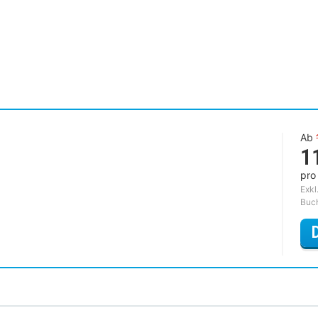
Ab
1
pro
Exkl
Buc