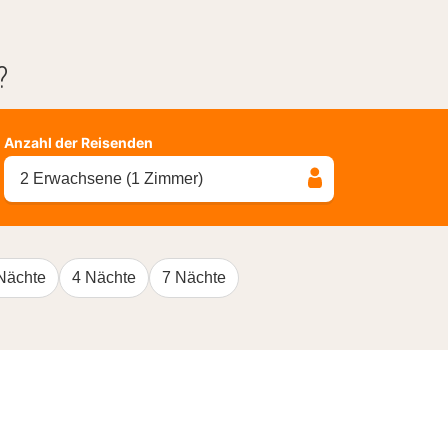
?
Anzahl der Reisenden
2 Erwachsene (1 Zimmer)
Nächte
4 Nächte
7 Nächte