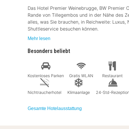
Das Hotel Premier Weinebrugge, BW Premier Co
Rande von Tillegembos und in der Nähe des Ze
alles, was Sie brauchen, in Reichweite: Luxus,
Shuttleservice besuchen können.
Mehr lesen
Besonders beliebt
Kostenloses Parken
Gratis WLAN
Restaurant
Nichtraucherhotel
Klimaanlage
24-Std-Rezeptio
Gesamte Hotelausstattung