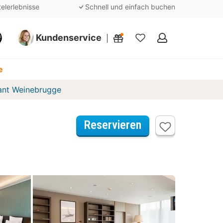
telerlebnisse
Schnell und einfach buchen
Kundenservice
Meine
Favoriten
e
rant Weinebrugge
Reservieren