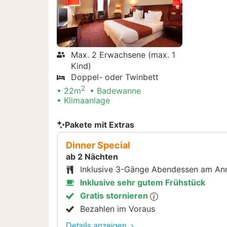
Max. 2 Erwachsene (max. 1
Kind)
Doppel- oder Twinbett
2
22m
Badewanne
Klimaanlage
Pakete mit Extras
Dinner Special
ab 2 Nächten
Inklusive 3-Gänge Abendessen am An
Inklusive sehr gutem Frühstück
Gratis stornieren
Bezahlen im Voraus
Details anzeigen