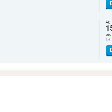
Ab
1
pro
Exkl