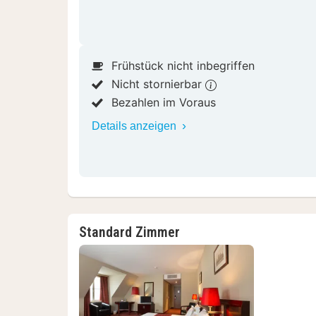
Frühstück nicht inbegriffen
Nicht stornierbar
Bezahlen im Voraus
Details anzeigen
Standard Zimmer