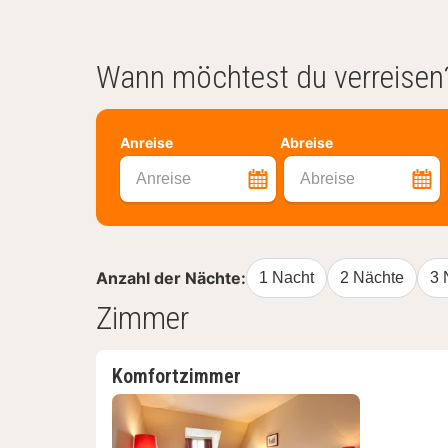
Wann möchtest du verreisen
Anreise
Abreise
Anreise
Abreise
Anzahl der Nächte:
1 Nacht
2 Nächte
3 
Zimmer
Komfortzimmer