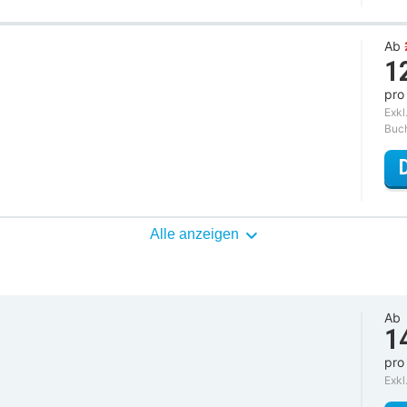
Ab
1
pro
Exkl
Buc
Alle anzeigen
Ab
1
pro
Exkl