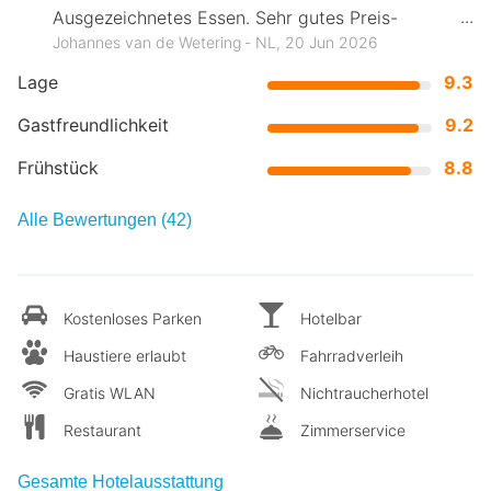
Ausgezeichnetes Essen. Sehr gutes Preis-
Leistungs-Verhältnis.
Johannes van de Wetering ‐ NL, 20 Jun 2026
Lage
9.3
Gastfreundlichkeit
9.2
Frühstück
8.8
Alle Bewertungen (42)
Kostenloses Parken
Hotelbar
Haustiere erlaubt
Fahrradverleih
Gratis WLAN
Nichtraucherhotel
Restaurant
Zimmerservice
Gesamte Hotelausstattung