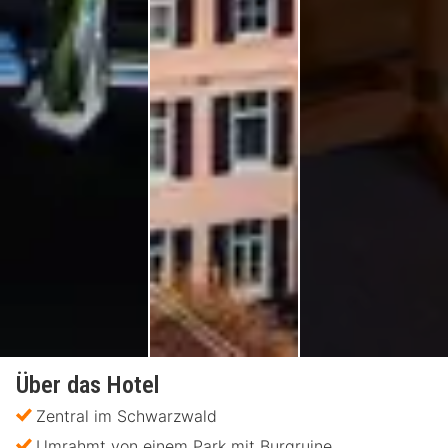
Über das Hotel
Zentral im Schwarzwald
Umrahmt von einem Park mit Burgruine