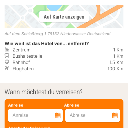
Auf Karte anzeigen
Auf dem Schloßberg 1
78132
Niederwasser
Deutschland
Wie weit ist das Hotel von... entfernt?
Zentrum
1 Km
Bushaltestelle
1 Km
Bahnhof
1.5 Km
Flughafen
100 Km
Wann möchtest du verreisen?
Anreise
Abreise
Anreise
Abreise