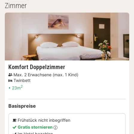
Zimmer
Komfort Doppelzimmer
Max. 2 Erwachsene (max. 1 Kind)
Twinbett
2
23m
Basispreise
Frühstück nicht inbegriffen
Gratis stornieren
Im Hotel bezahlen