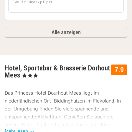
Exkl. 3 € Citytax p.P.p.N.
Alle anzeigen
Hotel, Sportsbar & Brasserie Dorhout
7.9
Mees
, 3 Sterne
Das Princess Hotel Dourhout Mees liegt im
niederländischen Ort Biddinghuizen im Flevoland. In
der Umgebung finden Sie viele spannende und
entspannende Aktivitäten. Genießen Sie auch die
schöne Natur. Egal ob bei einer Runde auf dem
Mehr lesen