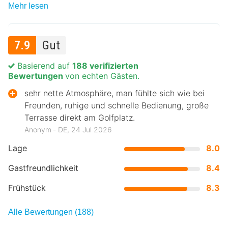
Mehr lesen
7.9
Gut
Basierend auf
188 verifizierten
Bewertungen
von echten Gästen.
sehr nette Atmosphäre, man fühlte sich wie bei
Freunden, ruhige und schnelle Bedienung, große
Terrasse direkt am Golfplatz.
Anonym ‐ DE, 24 Jul 2026
Lage
8.0
Gastfreundlichkeit
8.4
Frühstück
8.3
Alle Bewertungen (188)