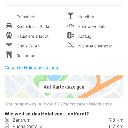
Frühstück
Hotelbar
Kostenloses Parken
Fahrradverleih
Haustiere erlaubt
Aufzug
Gratis WLAN
Nichtraucherhotel
Restaurant
Gesamte Hotelausstattung
Auf Karte anzeigen
Strandgaperweg 30
8256 PZ
Biddinghuizen
Niederlande
Wie weit ist das Hotel von... entfernt?
Zentrum
7.3 Km
Bushaltestelle
6.7 Km