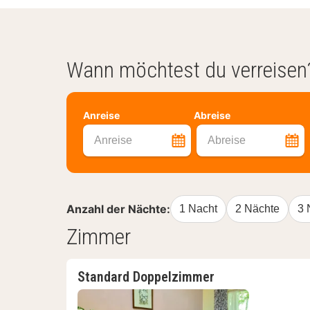
Wann möchtest du verreisen
Anreise
Abreise
Anreise
Abreise
Anzahl der Nächte:
1 Nacht
2 Nächte
3 
Zimmer
Standard Doppelzimmer