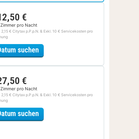
12,50 €
 Zimmer pro Nacht
. 2,15 € Citytax p.P.p.N. & Exkl. 10 € Servicekosten pro
hung
für Halbpension Special
Datum suchen
27,50 €
 Zimmer pro Nacht
. 2,15 € Citytax p.P.p.N. & Exkl. 10 € Servicekosten pro
hung
für Wochenendauszeit
Datum suchen