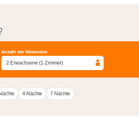
?
Anzahl der Reisenden
2 Erwachsene (1 Zimmer)
Nächte
4 Nächte
7 Nächte