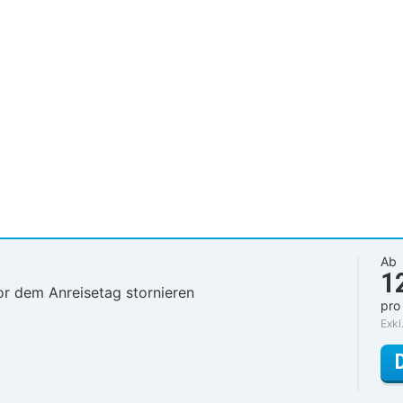
Ab
1
or dem Anreisetag stornieren
pro
Exkl