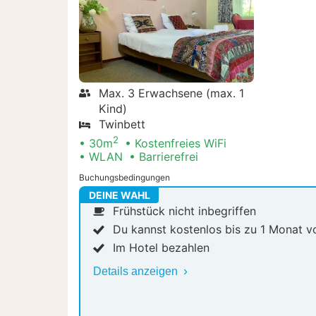
Max. 3 Erwachsene (max. 1
Kind)
Twinbett
2
30m
Kostenfreies WiFi
WLAN
Barrierefrei
Buchungsbedingungen
DEINE WAHL
Frühstück nicht inbegriffen
Du kannst kostenlos bis zu 1 Monat v
Im Hotel bezahlen
Details anzeigen