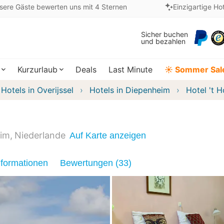
sere Gäste bewerten uns mit 4 Sternen
Einzigartige Ho
Sicher buchen
und bezahlen
Kurzurlaub
Deals
Last Minute
☀️ Sommer Sal
Hotels in Overijssel
Hotels in Diepenheim
Hotel 't H
im
Niederlande
Auf Karte anzeigen
nformationen
Bewertungen (33)