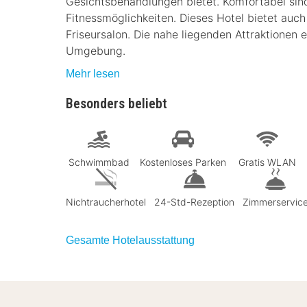
Gesichtsbehandlungen bietet. Komfortabel sind
Fitnessmöglichkeiten. Dieses Hotel bietet auc
Friseursalon. Die nahe liegenden Attraktionen e
Umgebung.
Mehr lesen
Besonders beliebt
Schwimmbad
Kostenloses Parken
Gratis WLAN
Nichtraucherhotel
24-Std-Rezeption
Zimmerservic
Gesamte Hotelausstattung