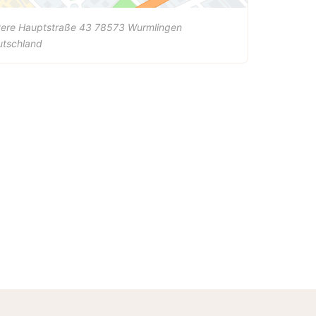
tere Hauptstraße 43
78573
Wurmlingen
utschland