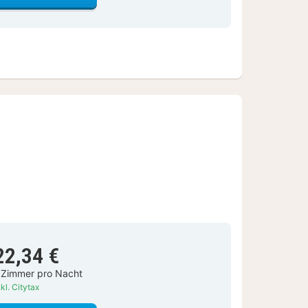
22,34 €
 Zimmer pro Nacht
kl. Citytax