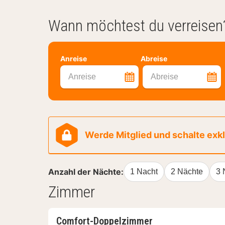
Wann möchtest du verreisen
Anreise
Abreise
Anreise
Abreise
Werde Mitglied und schalte exklu
Anzahl der Nächte:
1 Nacht
2 Nächte
3 
Zimmer
Comfort-Doppelzimmer