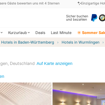
sere Gäste bewerten uns mit 4 Sternen
Einzigartige Ho
Sicher buchen
und bezahlen
Kurzurlaub
Deals
Last Minute
☀️ Sommer Sal
Hotels in Baden-Württemberg
Hotels in Wurmlingen
ngen
Deutschland
Auf Karte anzeigen
nen