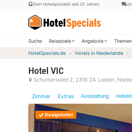
Dein Hotelspezialist seit 20 Jahren
Un
Suche
Reiseziele
Angebote
Themen
HotelSpecials.de
Hotels in Niederlande
Hotel VIC
Schuttersveld 2
2316 ZA
Leiden
Niede
Zimmer
Extras
Ausstattung
Hoteli
Designhotel