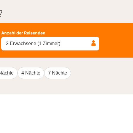
?
Anzahl der Reisenden
2 Erwachsene (1 Zimmer)
Nächte
4 Nächte
7 Nächte