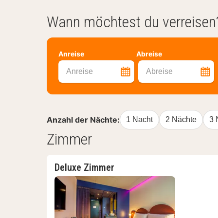
Wann möchtest du verreisen
Anreise
Abreise
Anreise
Abreise
Anzahl der Nächte:
1 Nacht
2 Nächte
3 
Zimmer
Deluxe Zimmer