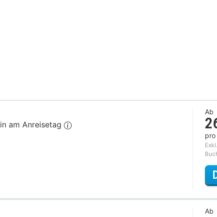
Ab
2
in am Anreisetag
pro
Exkl
Buc
Ab