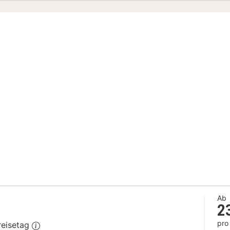
Ab
2
pro
reisetag