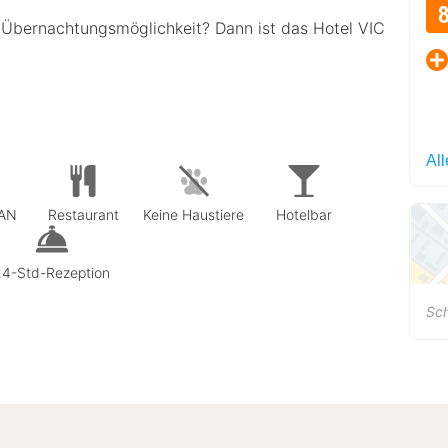
n Übernachtungsmöglichkeit? Dann ist das Hotel VIC
Al
LAN
Restaurant
Keine Haustiere
Hotelbar
24-Std-Rezeption
Sch