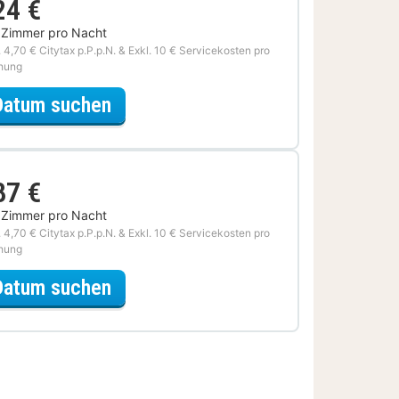
24 €
 Zimmer pro Nacht
. 4,70 € Citytax p.P.p.N. & Exkl. 10 € Servicekosten pro
hung
für Halbpension Special
Datum suchen
87 €
 Zimmer pro Nacht
. 4,70 € Citytax p.P.p.N. & Exkl. 10 € Servicekosten pro
hung
für Romantische Special
Datum suchen