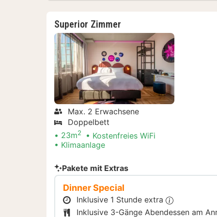
Superior Zimmer
Max. 2 Erwachsene
Doppelbett
2
23m
Kostenfreies WiFi
Klimaanlage
Pakete mit Extras
Dinner Special
Inklusive 1 Stunde extra
Inklusive 3-Gänge Abendessen am An