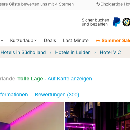
sere Gäste bewerten uns mit 4 Sternen
Einzigartige Ho
Sicher buchen
und bezahlen
Kurzurlaub
Deals
Last Minute
☀️ Sommer Sal
Hotels in Südholland
Hotels in Leiden
Hotel VIC
rlande
Tolle Lage
- Auf Karte anzeigen
nformationen
Bewertungen (300)