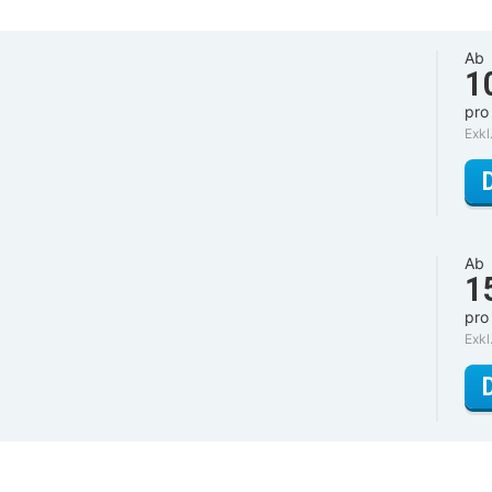
Ab
1
pro
Exkl
Ab
1
pro
Exkl