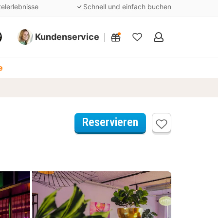
telerlebnisse
Schnell und einfach buchen
Kundenservice
Meine
Favoriten
e
Reservieren