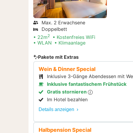
Max. 2 Erwachsene
Doppelbett
2
22m
Kostenfreies WiFi
WLAN
Klimaanlage
Pakete mit Extras
Wein & Dinner Special
Inklusive 3-Gänge Abendessen mit We
Inklusive fantastischem Frühstück
Gratis stornieren
Im Hotel bezahlen
Details anzeigen
Halbpension Special