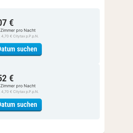
07 €
 Zimmer pro Nacht
. 4,70 € Citytax p.P.p.N.
für Deluxe Zimmer
Datum suchen
52 €
 Zimmer pro Nacht
. 4,70 € Citytax p.P.p.N.
für Deluxe Zimmer
Datum suchen