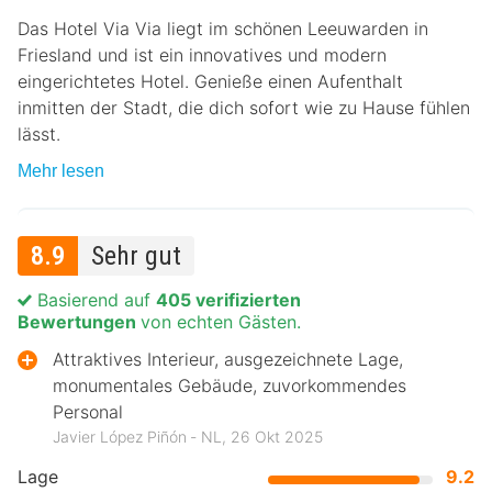
Das Hotel Via Via liegt im schönen Leeuwarden in
Friesland und ist ein innovatives und modern
eingerichtetes Hotel. Genieße einen Aufenthalt
inmitten der Stadt, die dich sofort wie zu Hause fühlen
lässt.
Mehr lesen
8.9
Sehr gut
Basierend auf
405 verifizierten
Bewertungen
von echten Gästen.
Attraktives Interieur, ausgezeichnete Lage,
monumentales Gebäude, zuvorkommendes
Personal
Javier López Piñón ‐ NL, 26 Okt 2025
Lage
9.2