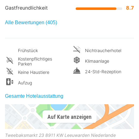
Gastfreundlichkeit
8.7
Alle Bewertungen (405)
Frühstück
Nichtraucherhotel
Kostenpflichtiges
Klimaanlage
Parken
24-Std-Rezeption
Keine Haustiere
Aufzug
Gesamte Hotelausstattung
Auf Karte anzeigen
Tweebaksmarkt 23
8911 KW
Leeuwarden
Niederlande