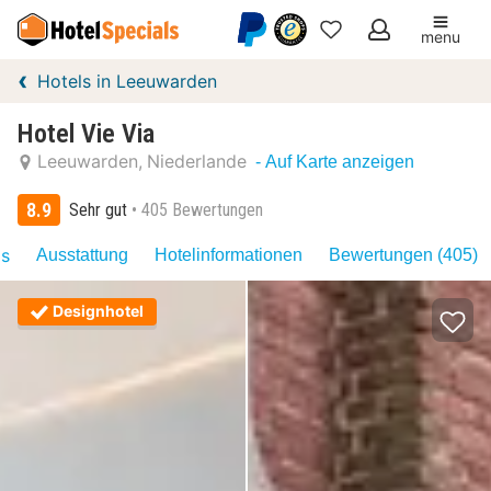
menu
Meine
Hotels in Leeuwarden
Favoriten
Hotel Vie Via
Leeuwarden
Niederlande
- Auf Karte anzeigen
8.9
Sehr gut
405 Bewertungen
as
Ausstattung
Hotelinformationen
Bewertungen (405)
Designhotel