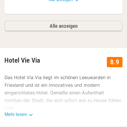
Alle anzeigen
Hotel Vie Via
8.9
Das Hotel Via Via liegt im schönen Leeuwarden in
Friesland und ist ein innovatives und modern
eingerichtetes Hotel. Genieße einen Aufenthalt
inmitten der Stadt, die dich sofort wie zu Hause fühlen
lässt.
Mehr lesen
Über Hotel Via Via