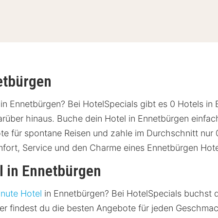
netbürgen
n Ennetbürgen? Bei HotelSpecials gibt es 0 Hotels in
über hinaus. Buche dein Hotel in Ennetbürgen einfach
e für spontane Reisen und zahle im Durchschnitt nur 0
fort, Service und den Charme eines Ennetbürgen Hote
l in Ennetbürgen
inute Hotel
in Ennetbürgen? Bei HotelSpecials buchst du
er findest du die besten Angebote für jeden Geschmack