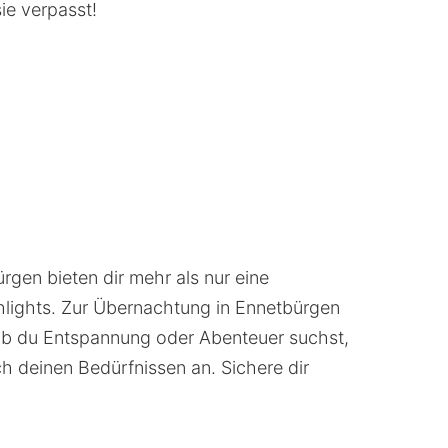
ie verpasst!
gen bieten dir mehr als nur eine
hlights. Zur Übernachtung in Ennetbürgen
, ob du Entspannung oder Abenteuer suchst,
ch deinen Bedürfnissen an. Sichere dir