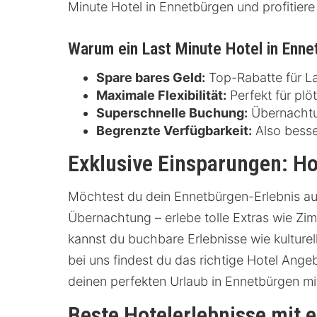
Minute Hotel in Ennetbürgen und profitiere
Warum ein Last Minute Hotel in Enn
Spare bares Geld:
Top-Rabatte für La
Maximale Flexibilität:
Perfekt für plö
Superschnelle Buchung:
Übernachtun
Begrenzte Verfügbarkeit:
Also besse
Exklusive Einsparungen: H
Möchtest du dein Ennetbürgen-Erlebnis auf
Übernachtung – erlebe tolle Extras wie Z
kannst du buchbare Erlebnisse wie kulture
bei uns findest du das richtige Hotel Angeb
deinen perfekten Urlaub in Ennetbürgen m
Beste Hotelerlebnisse mit 