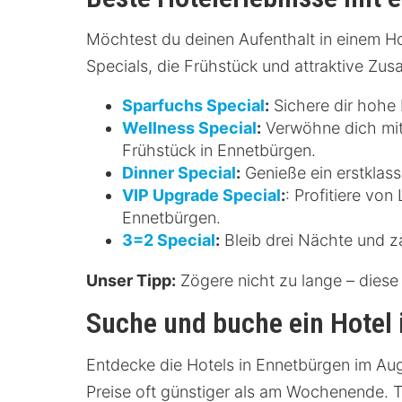
Möchtest du deinen Aufenthalt in einem Ho
Specials, die Frühstück und attraktive Zus
Sparfuchs Special
:
Sichere dir hohe 
Wellness Special
:
Verwöhne dich mit
Frühstück in Ennetbürgen.
Dinner Special
:
Genieße ein erstklass
VIP Upgrade Special
:
: Profitiere vo
Ennetbürgen.
3=2 Special
:
Bleib drei Nächte und za
Unser Tipp:
Zögere nicht zu lange – diese 
Suche und buche ein Hotel
Entdecke die Hotels in Ennetbürgen im Aug
Preise oft günstiger als am Wochenende. 