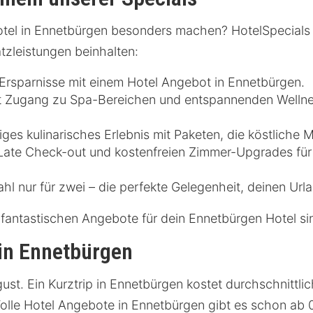
tel in Ennetbürgen besonders machen? HotelSpecials b
atzleistungen beinhalten:
Ersparnisse mit einem Hotel Angebot in Ennetbürgen.
 Zugang zu Spa-Bereichen und entspannenden Wellne
iges kulinarisches Erlebnis mit Paketen, die köstliche 
n Late Check-out und kostenfreien Zimmer-Upgrades für
hl nur für zwei – die perfekte Gelegenheit, deinen Url
fantastischen Angebote für dein Ennetbürgen Hotel sin
 in Ennetbürgen
ust. Ein Kurztrip in Ennetbürgen kostet durchschnittli
Tolle Hotel Angebote in Ennetbürgen gibt es schon ab