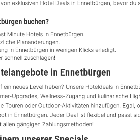
 von exklusiven Hotel Deals in Ennetbürgen, bevor du s
etbürgen buchen?
st Minute Hotels in Ennetbürgen.
tzliche Planänderungen.
g in Ennetbürgen in wenigen Klicks erledigt.
r schnell zuschlagen!
otelangebote in Ennetbürgen
 ein neues Level heben? Unsere Hoteldeals in Ennetbür
immer-Upgrades, Wellness-Zugang und kulinarische Hig
lle Touren oder Outdoor-Aktivitäten hinzufügen. Egal
ot in Ennetbürgen. Jeder Deal ist flexibel und passt si
it allen gängigen Zahlungsmethoden!
einem unserer Specials