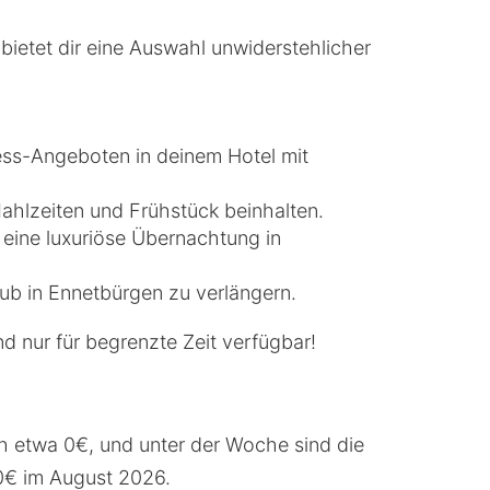
ietet dir eine Auswahl unwiderstehlicher
ss-Angeboten in deinem Hotel mit
Mahlzeiten und Frühstück beinhalten.
 eine luxuriöse Übernachtung in
aub in Ennetbürgen zu verlängern.
d nur für begrenzte Zeit verfügbar!
ch etwa 0€, und unter der Woche sind die
 0€ im August 2026.