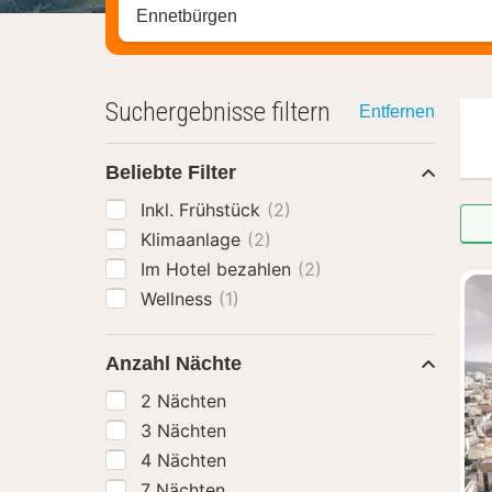
Stadt, Region oder Hotel suchen
Suchergebnisse filtern
Entfernen
Beliebte Filter
Inkl. Frühstück
(2)
Klimaanlage
(2)
Im Hotel bezahlen
(2)
Wellness
(1)
Anzahl Nächte
2 Nächten
3 Nächten
4 Nächten
7 Nächten