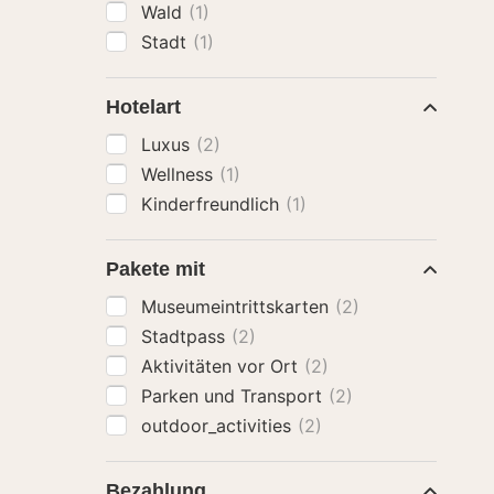
Wald
(1)
Stadt
(1)
Hotelart
Luxus
(2)
Wellness
(1)
Kinderfreundlich
(1)
Pakete mit
Museumeintrittskarten
(2)
Stadtpass
(2)
Aktivitäten vor Ort
(2)
Parken und Transport
(2)
outdoor_activities
(2)
Bezahlung