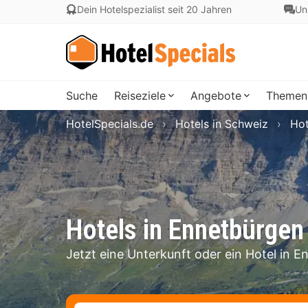
Dein Hotelspezialist seit 20 Jahren
Un
Suche
Reiseziele
Angebote
Themen
HotelSpecials.de
Hotels in Schweiz
Hot
Hotels in Ennetbürgen
Jetzt eine Unterkunft oder ein Hotel in 