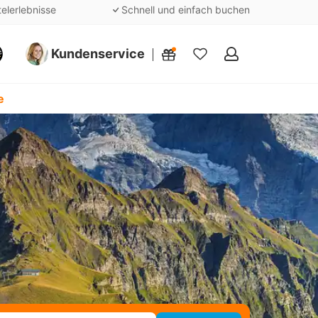
telerlebnisse
Schnell und einfach buchen
Kundenservice
Meine
Favoriten
e