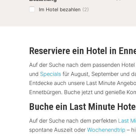
Im Hotel bezahlen
(2)
Reserviere ein Hotel in En
Auf der Suche nach dem passenden Hotel i
und
Specials
für August, September und dar
Entdecke auch unsere Last Minute Angebot
Ennetbürgen. Buche jetzt und genieße Kom
Buche ein Last Minute Hote
Auf der Suche nach dem perfekten
Last M
spontane Auszeit oder
Wochenendtrip
– hi