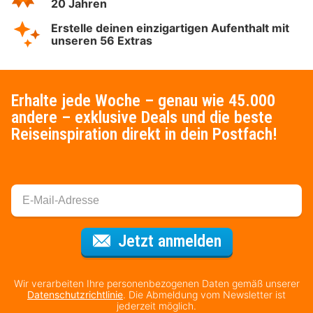
20 Jahren
Erstelle deinen einzigartigen Aufenthalt mit
unseren 56 Extras
Erhalte jede Woche – genau wie 45.000
andere – exklusive Deals und die beste
Reiseinspiration direkt in dein Postfach!
Für den Newsl
Jetzt anmelden
Wir verarbeiten Ihre personenbezogenen Daten gemäß unserer
Datenschutzrichtlinie
. Die Abmeldung vom Newsletter ist
jederzeit möglich.