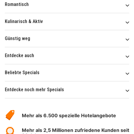
Romantisch
Kulinarisch & Aktiv
Günstig weg
Entdecke auch
Beliebte Specials
Entdecke noch mehr Specials
Über
Hotelspecials
Mehr als 6.500 spezielle Hotelangebote
Mehr als 2,5 Millionen zufriedene Kunden seit