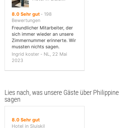
von
8.0
Sehr gut
‐
198
10,
Bewertungen
Freundlicher Mitarbeiter, der
sich immer wieder an unsere
Zimmernummer erinnerte. Wir
mussten nichts sagen.
Ingrid koster ‐ NL, 22 Mai
2023
Lies nach, was unsere Gäste über Philippine
sagen
von
8.0
Sehr gut
10,
Hotel in Sluiskil