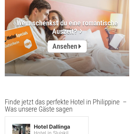
Wem schenkst du eine romantische
Auszeit?
Ansehen
Finde jetzt das perfekte Hotel in Philippine –
Was unsere Gäste sagen
Hotel Dallinga
Hotel in Sluiskil