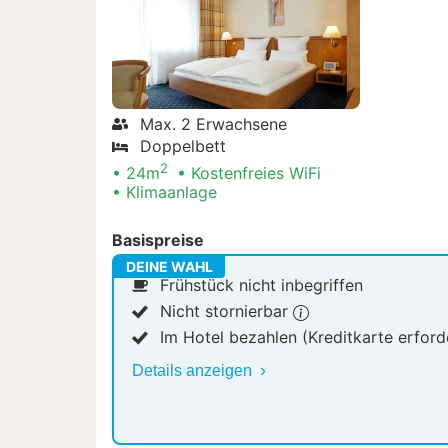
Max. 2 Erwachsene
Doppelbett
2
24m
Kostenfreies WiFi
Klimaanlage
Basispreise
DEINE WAHL
Frühstück nicht inbegriffen
Nicht stornierbar
Im Hotel bezahlen (Kreditkarte erford
Details anzeigen