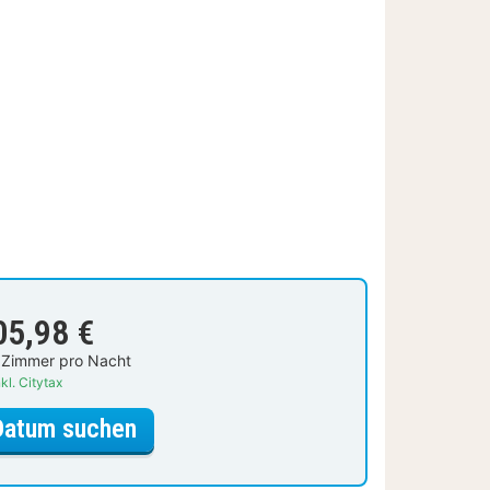
05,98 €
 Zimmer pro Nacht
kl. Citytax
für Comfort-Doppelzimmer
Datum suchen