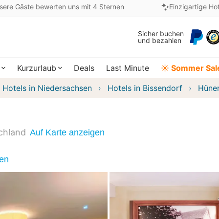
sere Gäste bewerten uns mit 4 Sternen
Einzigartige Ho
Sicher buchen
und bezahlen
Kurzurlaub
Deals
Last Minute
☀️ Sommer Sal
Hotels in Niedersachsen
Hotels in Bissendorf
Hüner
chland
Auf Karte anzeigen
nen