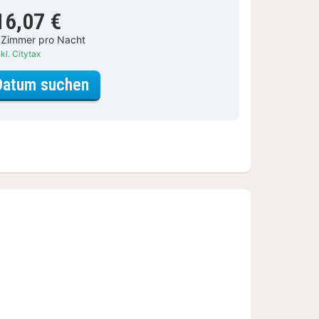
16,07 €
 Zimmer pro Nacht
kl. Citytax
für Deluxe Großes Doppelzimmer
Datum suchen