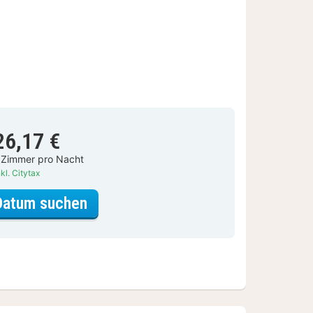
26,17 €
 Zimmer pro Nacht
kl. Citytax
für Comfort-Studio
Datum suchen