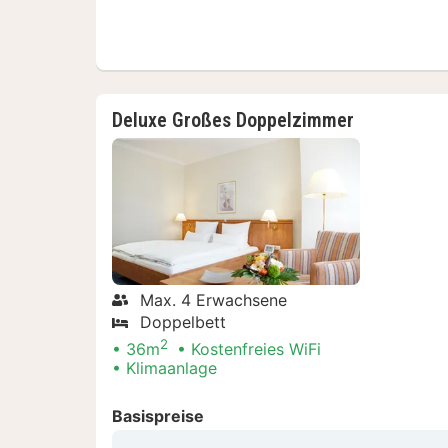
Deluxe Großes Doppelzimmer
Max. 4 Erwachsene
Doppelbett
2
36m
Kostenfreies WiFi
Klimaanlage
Basispreise