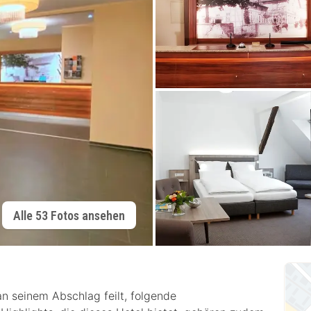
Alle 53 Fotos ansehen
an seinem Abschlag feilt, folgende