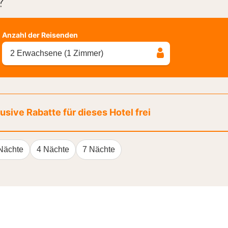
?
Anzahl der Reisenden
2 Erwachsene (1 Zimmer)
sive Rabatte für dieses Hotel frei
Nächte
4 Nächte
7 Nächte