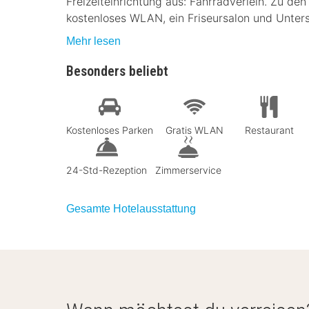
Freizeiteinrichtung aus: Fahrradverleih. Zu den
kostenloses WLAN, ein Friseursalon und Unter
Mehr lesen
Besonders beliebt
Kostenloses Parken
Gratis WLAN
Restaurant
24-Std-Rezeption
Zimmerservice
Gesamte Hotelausstattung