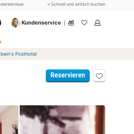
telerlebnisse
Schnell und einfach buchen
Kundenservice
Meine
Favoriten
e
bein's Posthotel
Reservieren