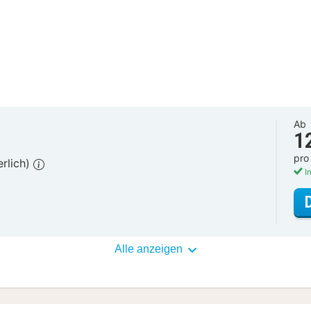
Ab
1
pro
erlich)
In
Alle anzeigen