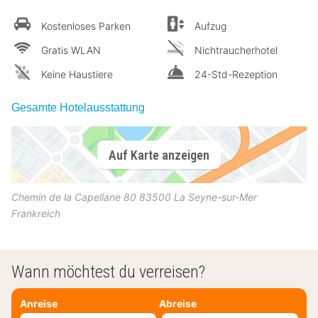
Kostenloses Parken
Aufzug
Gratis WLAN
Nichtraucherhotel
Keine Haustiere
24-Std-Rezeption
Gesamte Hotelausstattung
Auf Karte anzeigen
Chemin de la Capellane 80
83500
La Seyne-sur-Mer
Frankreich
Wann möchtest du verreisen?
Anreise
Abreise