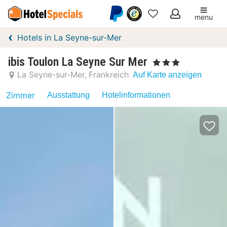
menu
Meine
Hotels in La Seyne-sur-Mer
Favoriten
ibis Toulon La Seyne Sur Mer
, 3 Sterne
La Seyne-sur-Mer
Frankreich
Auf Karte anzeigen
Zimmer
Ausstattung
Hotelinformationen