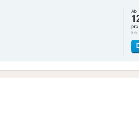
Ab
1
pro
Exkl