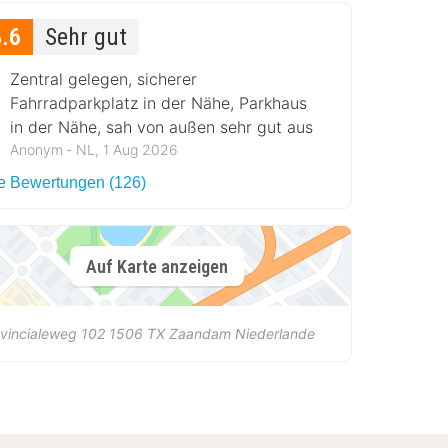
8.6
Sehr gut
Zentral gelegen, sicherer
Fahrradparkplatz in der Nähe, Parkhaus
in der Nähe, sah von außen sehr gut aus
Anonym ‐ NL, 1 Aug 2026
le Bewertungen (126)
Auf Karte anzeigen
vincialeweg 102
1506 TX
Zaandam
Niederlande