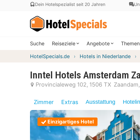
Dein Hotelspezialist seit 20 Jahren
Un
Suche
Reiseziele
Angebote
Themen
HotelSpecials.de
Hotels in Niederlande
Inntel Hotels Amsterdam 
Provincialeweg 102
1506 TX
Zaandam
Zimmer
Extras
Ausstattung
Hoteli
Einzigartiges Hotel