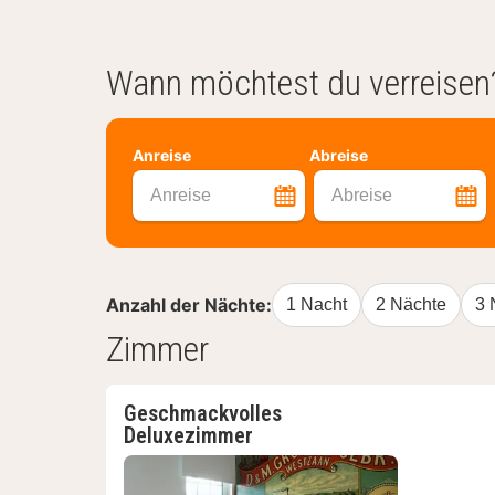
Wann möchtest du verreisen
Anreise
Abreise
Anreise
Abreise
Anzahl der Nächte:
1 Nacht
2 Nächte
3 
Zimmer
Geschmackvolles
Deluxezimmer