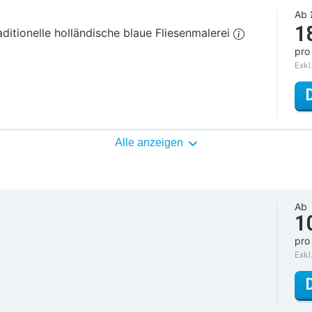
Ab
1
ditionelle holländische blaue Fliesenmalerei
pro
Exkl
Alle anzeigen
Ab
1
pro
Exkl