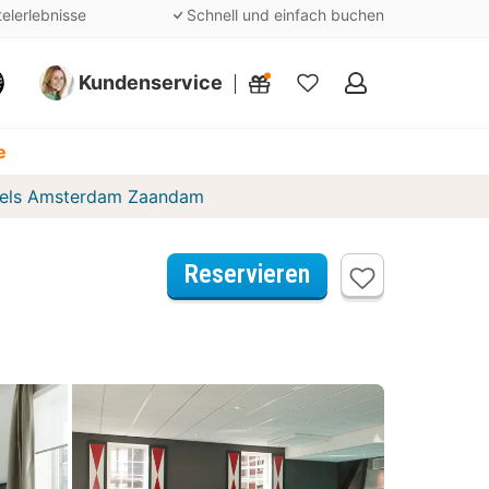
telerlebnisse
Schnell und einfach buchen
Kundenservice
Meine
Favoriten
e
otels Amsterdam Zaandam
Reservieren