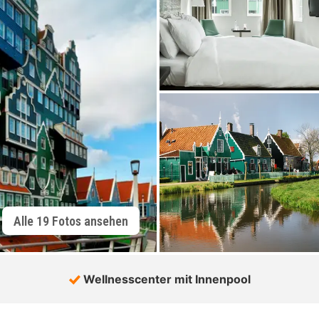
Alle 19 Fotos ansehen
Wellnesscenter mit Innenpool