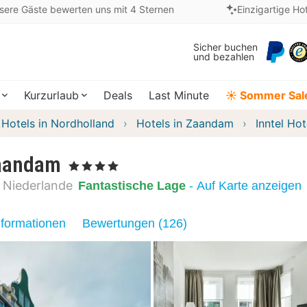
sere Gäste bewerten uns mit 4 Sternen
Einzigartige Ho
Sicher buchen
und bezahlen
Kurzurlaub
Deals
Last Minute
☀️ Sommer Sal
Hotels in Nordholland
Hotels in Zaandam
Inntel H
Zaandam
, 4 Sterne
Niederlande
Fantastische Lage
- Auf Karte anzeigen
nformationen
Bewertungen (126)