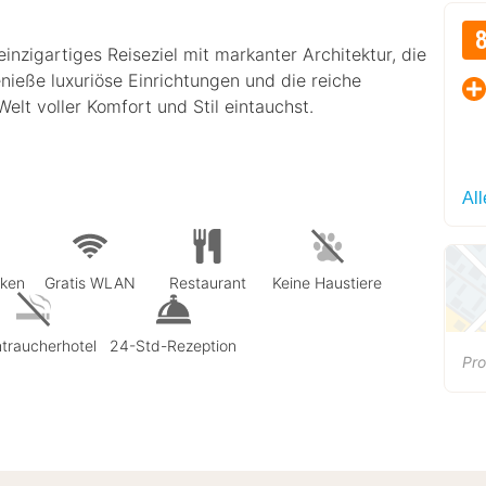
nzigartiges Reiseziel mit markanter Architektur, die
enieße luxuriöse Einrichtungen und die reiche
lt voller Komfort und Stil eintauchst.
Al
rken
Gratis WLAN
Restaurant
Keine Haustiere
traucherhotel
24-Std-Rezeption
Pro