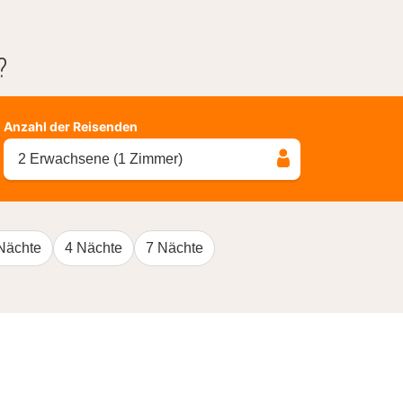
?
Anzahl der Reisenden
2 Erwachsene (1 Zimmer)
Nächte
4 Nächte
7 Nächte