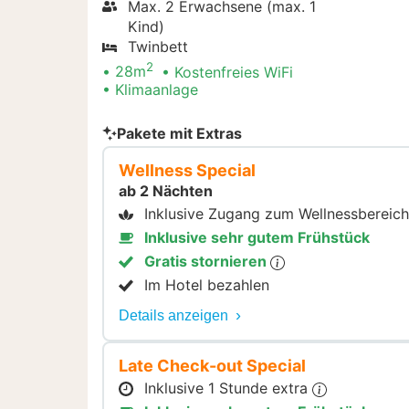
Max. 2 Erwachsene (max. 1
Kind)
Twinbett
2
28m
Kostenfreies WiFi
Klimaanlage
Pakete mit Extras
Wellness Special
ab 2 Nächten
Inklusive Zugang zum Wellnessbereic
Inklusive sehr gutem Frühstück
Gratis stornieren
Im Hotel bezahlen
Details anzeigen
Late Check-out Special
Inklusive 1 Stunde extra