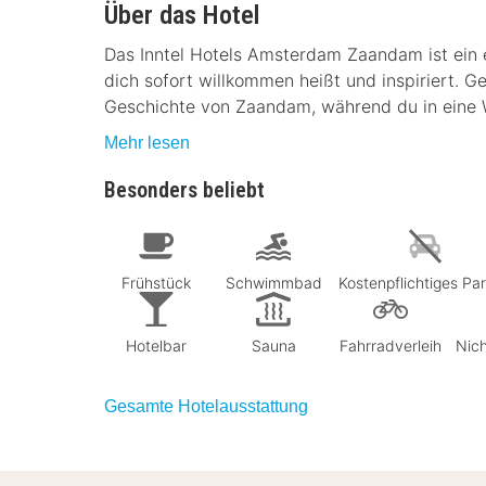
Über das Hotel
Das Inntel Hotels Amsterdam Zaandam ist ein ei
dich sofort willkommen heißt und inspiriert. G
Geschichte von Zaandam, während du in eine We
Mehr lesen
Besonders beliebt
Frühstück
Schwimmbad
Kostenpflichtiges Pa
Hotelbar
Sauna
Fahrradverleih
Nich
Gesamte Hotelausstattung