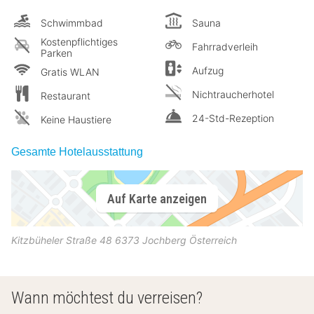
Schwimmbad
Sauna
Kostenpflichtiges
Fahrradverleih
Parken
Aufzug
Gratis WLAN
Nichtraucherhotel
Restaurant
24-Std-Rezeption
Keine Haustiere
Gesamte Hotelausstattung
Auf Karte anzeigen
Kitzbüheler Straße 48
6373
Jochberg
Österreich
Wann möchtest du verreisen?