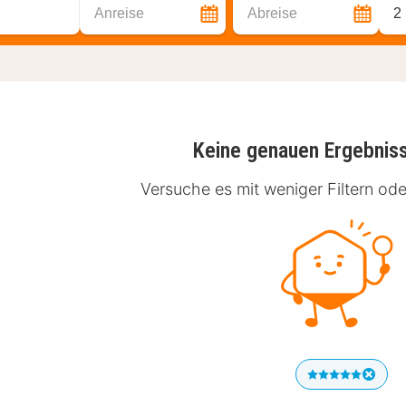
Anreise
Abreise
2
Keine genauen Ergebnis
Versuche es mit weniger Filtern od