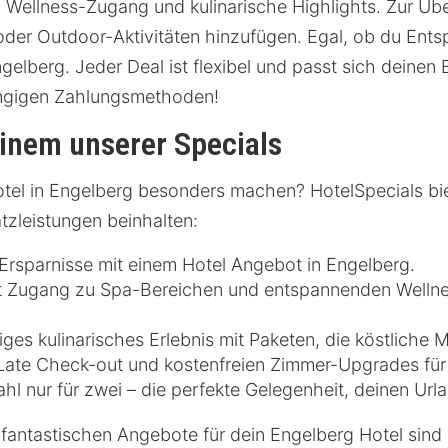
, Wellness-Zugang und kulinarische Highlights. Zur Ü
 oder Outdoor-Aktivitäten hinzufügen. Egal, ob du Ent
gelberg. Jeder Deal ist flexibel und passt sich deinen 
gängigen Zahlungsmethoden!
einem unserer Specials
tel in Engelberg besonders machen? HotelSpecials bie
atzleistungen beinhalten:
Ersparnisse mit einem Hotel Angebot in Engelberg.
 Zugang zu Spa-Bereichen und entspannenden Wellne
iges kulinarisches Erlebnis mit Paketen, die köstliche 
n Late Check-out und kostenfreien Zimmer-Upgrades für
hl nur für zwei – die perfekte Gelegenheit, deinen Url
fantastischen Angebote für dein Engelberg Hotel sind 