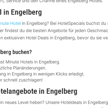
rt, Service und den Charme eines Engelberg Hotels.
l in Engelberg
inute Hotel
in Engelberg? Bei HotelSpecials buchst du sc
er findest du die besten Angebote für jeden Geschmack
on exklusiven Hotel Deals in Engelberg, bevor du sie ve
elberg buchen?
st Minute Hotels in Engelberg.
tzliche Planänderungen.
g in Engelberg in wenigen Klicks erledigt.
r schnell zuschlagen!
telangebote in Engelberg
in neues Level heben? Unsere Hoteldeals in Engelberg