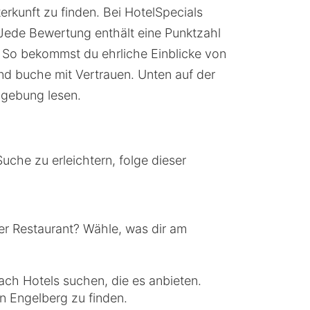
rkunft zu finden. Bei HotelSpecials
Jede Bewertung enthält eine Punktzahl
. So bekommst du ehrliche Einblicke von
nd buche mit Vertrauen. Unten auf der
mgebung lesen.
uche zu erleichtern, folge dieser
er Restaurant? Wähle, was dir am
ach Hotels suchen, die es anbieten.
in Engelberg zu finden.