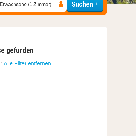
Suchen
 Erwachsene (1 Zimmer)
se gefunden
er
Alle Filter entfernen