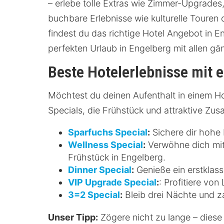
– erlebe tolle Extras wie Zimmer-Upgrades
buchbare Erlebnisse wie kulturelle Touren
findest du das richtige Hotel Angebot in En
perfekten Urlaub in Engelberg mit allen 
Beste Hotelerlebnisse mit 
Möchtest du deinen Aufenthalt in einem Ho
Specials, die Frühstück und attraktive Zus
Sparfuchs Special
:
Sichere dir hohe 
Wellness Special
:
Verwöhne dich mit
Frühstück in Engelberg.
Dinner Special
:
Genieße ein erstklass
VIP Upgrade Special
:
: Profitiere vo
3=2 Special
:
Bleib drei Nächte und za
Unser Tipp:
Zögere nicht zu lange – diese 