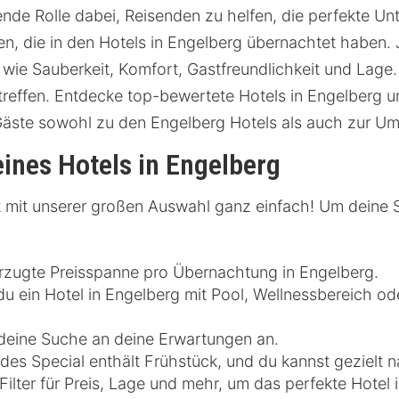
de Rolle dabei, Reisenden zu helfen, die perfekte Unte
, die in den Hotels in Engelberg übernachtet haben. 
 wie Sauberkeit, Komfort, Gastfreundlichkeit und Lage
reffen. Entdecke top-bewertete Hotels in Engelberg u
Gäste sowohl zu den Engelberg Hotels als auch zur U
ines Hotels in Engelberg
st mit unserer großen Auswahl ganz einfach! Um deine S
rzugte Preisspanne pro Übernachtung in Engelberg.
 ein Hotel in Engelberg mit Pool, Wellnessbereich od
 deine Suche an deine Erwartungen an.
es Special enthält Frühstück, und du kannst gezielt n
ilter für Preis, Lage und mehr, um das perfekte Hotel 