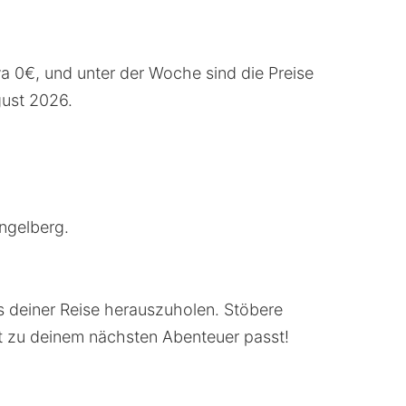
wa 0€, und unter der Woche sind die Preise
gust 2026.
ngelberg.
s deiner Reise herauszuholen. Stöbere
kt zu deinem nächsten Abenteuer passt!