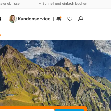
telerlebnisse
Schnell und einfach buchen
Kundenservice
Meine
Favoriten
e