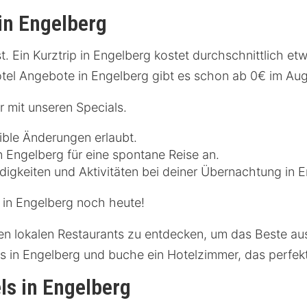
in Engelberg
. Ein Kurztrip in Engelberg kostet durchschnittlich et
otel Angebote in Engelberg gibt es schon ab 0€ im Au
 mit unseren Specials.
xible Änderungen erlaubt.
n Engelberg für eine spontane Reise an.
digkeiten und Aktivitäten bei deiner Übernachtung in E
l in Engelberg noch heute!
en lokalen Restaurants zu entdecken, um das Beste au
ls in Engelberg und buche ein Hotelzimmer, das perfe
ls in Engelberg