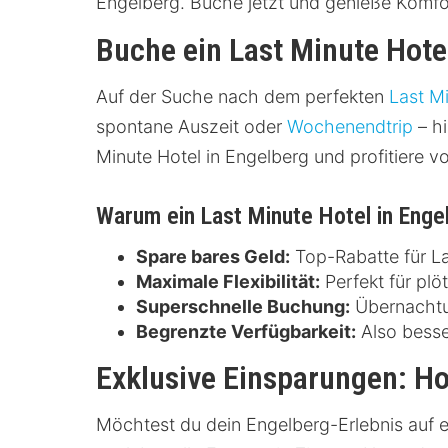
Engelberg. Buche jetzt und genieße Komfo
Buche ein Last Minute Hote
Auf der Suche nach dem perfekten
Last M
spontane Auszeit oder
Wochenendtrip
– hi
Minute Hotel in Engelberg und profitiere v
Warum ein Last Minute Hotel in Eng
Spare bares Geld:
Top-Rabatte für La
Maximale Flexibilität:
Perfekt für plö
Superschnelle Buchung:
Übernachtun
Begrenzte Verfügbarkeit:
Also besse
Exklusive Einsparungen: Ho
Möchtest du dein Engelberg-Erlebnis auf e