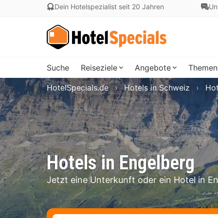
Dein Hotelspezialist seit 20 Jahren
Un
Suche
Reiseziele
Angebote
Themen
HotelSpecials.de
Hotels in Schweiz
Hot
Hotels in Engelberg
Jetzt eine Unterkunft oder ein Hotel in 