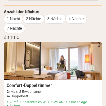
Anzahl der Nächte:
1 Nacht
2 Nächte
3 Nächte
4 Nächte
7 Nächte
Zimmer
Comfort-Doppelzimmer
Max. 2 Erwachsene
Doppelbett
2
28m
Kostenfreies WiFi
WLAN
Klimaanlage
Balkon