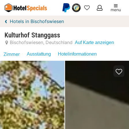
menu
Meine
Hotels in Bischofswiesen
Favoriten
Kulturhof Stanggass
Bischofswiesen
Deutschland
Auf Karte anzeigen
Zimmer
Ausstattung
Hotelinformationen