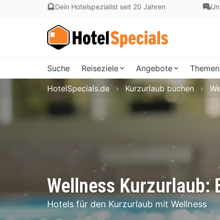
Dein Hotelspezialist seit 20 Jahren
Un
Suche
Reiseziele
Angebote
Themen
HotelSpecials.de
Kurzurlaub buchen
We
Wellness Kurzurlaub: 
Hotels für den Kurzurlaub mit Wellness