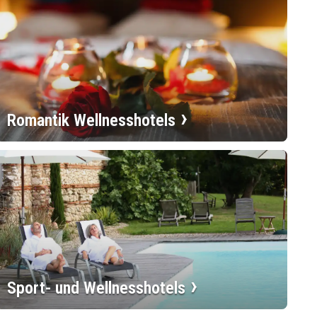
Romantik Wellnesshotels
Sport- und Wellnesshotels