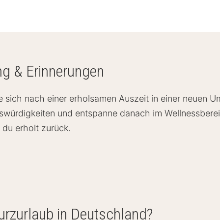
ng & Erinnerungen
, die sich nach einer erholsamen Auszeit in einer neu
nswürdigkeiten und entspanne danach im Wellnessbere
u erholt zurück.
urzurlaub in Deutschland?