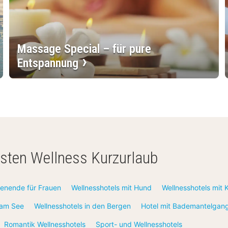
Massage Special – für pure
Entspannung
hsten Wellness Kurzurlaub
enende für Frauen
Wellnesshotels mit Hund
Wellnesshotels mit 
 am See
Wellnesshotels in den Bergen
Hotel mit Bademantelgan
Romantik Wellnesshotels
Sport- und Wellnesshotels