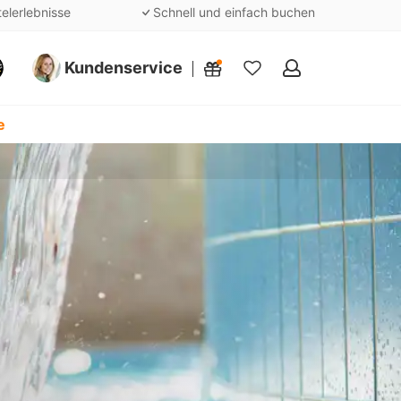
telerlebnisse
Schnell und einfach buchen
Kundenservice
Meine
Favoriten
e