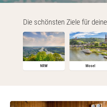
Die schönsten Ziele für dein
NRW
Mosel