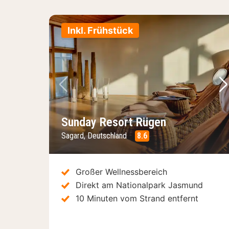
Inkl. Frühstück
Vorheriges Bild
Nä
Sunday Resort Rügen
Sagard, Deutschland
8.6
Großer Wellnessbereich
Direkt am Nationalpark Jasmund
10 Minuten vom Strand entfernt