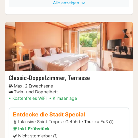
Alle anzeigen
Classic-Doppelzimmer, Terrasse
Max. 2 Erwachsene
Twin- und Doppelbett
Kostenfreies WiFi
Klimaanlage
Entdecke die Stadt Special
Inklusive Saint-Tropez: Geführte Tour zu Fuß
Inkl. Frühstück
Nicht stornierbar