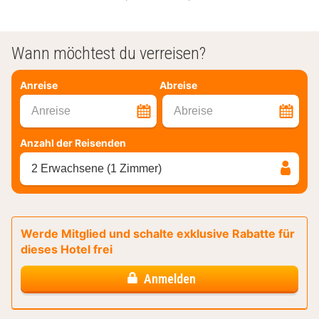
Wann möchtest du verreisen?
Anreise
Abreise
Anreise
Abreise
Anzahl der Reisenden
2 Erwachsene (1 Zimmer)
Werde Mitglied und schalte exklusive Rabatte für
dieses Hotel frei
Anmelden