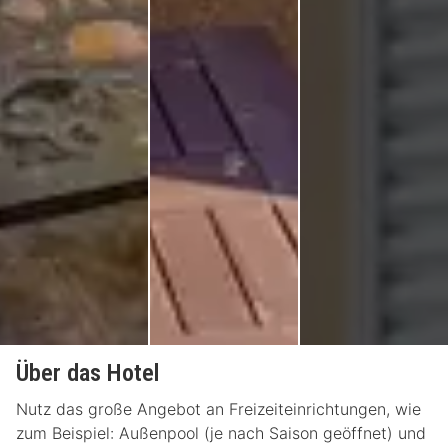
Über das Hotel
Nutz das große Angebot an Freizeiteinrichtungen, wie
zum Beispiel: Außenpool (je nach Saison geöffnet) und