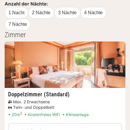
Anzahl der Nächte:
1 Nacht
2 Nächte
3 Nächte
4 Nächte
7 Nächte
Zimmer
Doppelzimmer (Standard)
Max. 2 Erwachsene
Twin- und Doppelbett
2
20m
Kostenfreies WiFi
Klimaanlage