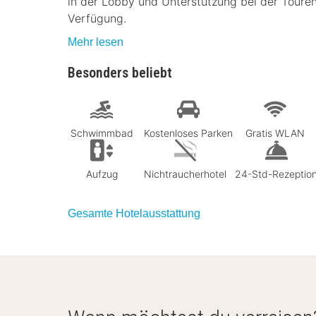
in der Lobby und Unterstützung bei der Toure
Verfügung.
Mehr lesen
Besonders beliebt
Schwimmbad
Kostenloses Parken
Gratis WLAN
Aufzug
Nichtraucherhotel
24-Std-Rezeptio
Gesamte Hotelausstattung