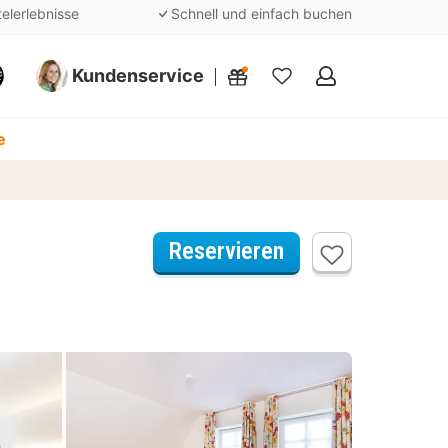
telerlebnisse
Schnell und einfach buchen
Kundenservice
Meine
Favoriten
e
Reservieren