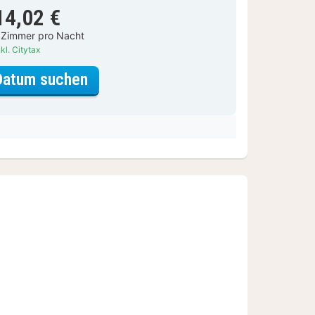
14,02 €
 Zimmer pro Nacht
kl. Citytax
für Standardzimmer
Datum suchen