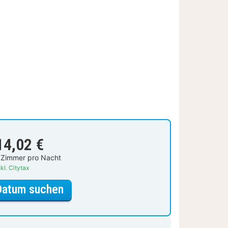
14,02 €
 Zimmer pro Nacht
kl. Citytax
für Standardzimmer
Datum suchen