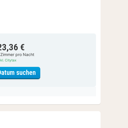
23,36 €
 Zimmer pro Nacht
kl. Citytax
für Comfort-Zimmer
Datum suchen