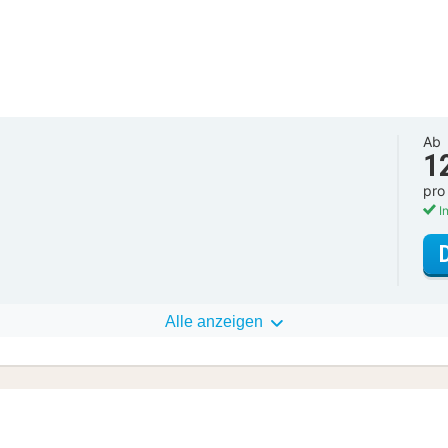
Ab
1
pro
In
Alle anzeigen