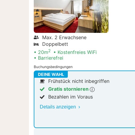
Max. 2 Erwachsene
Doppelbett
2
20m
Kostenfreies WiFi
Barrierefrei
Buchungsbedingungen
DEINE WAHL
Frühstück nicht inbegriffen
Gratis stornieren
Bezahlen im Voraus
Details anzeigen