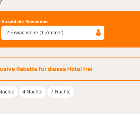
?
Anzahl der Reisenden
2 Erwachsene (1 Zimmer)
sive Rabatte für dieses Hotel frei
Nächte
4 Nächte
7 Nächte