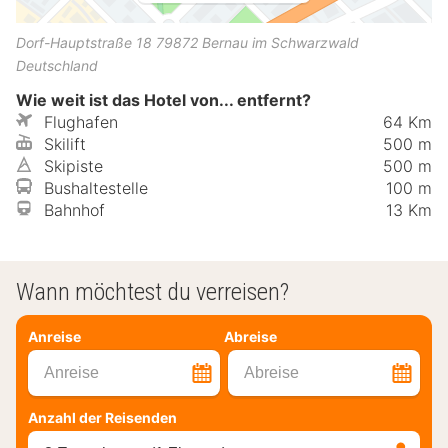
Dorf-Hauptstraße 18
79872
Bernau im Schwarzwald
Deutschland
Wie weit ist das Hotel von... entfernt?
Flughafen
64 Km
Skilift
500 m
Skipiste
500 m
Bushaltestelle
100 m
Bahnhof
13 Km
Wann möchtest du verreisen?
Anreise
Abreise
Anreise
Abreise
Anzahl der Reisenden