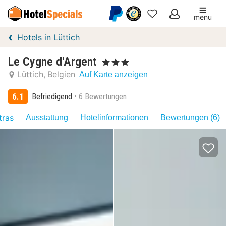
menu
Meine
Hotels in Lüttich
Favoriten
Le Cygne d'Argent
, 3 Sterne
Lüttich
Belgien
Auf Karte anzeigen
6.1
Befriedigend
6 Bewertungen
tras
Ausstattung
Hotelinformationen
Bewertungen (6)