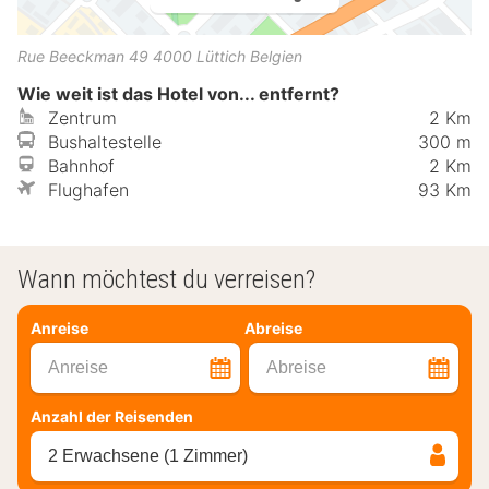
Rue Beeckman 49
4000
Lüttich
Belgien
Wie weit ist das Hotel von... entfernt?
Zentrum
2 Km
Bushaltestelle
300 m
Bahnhof
2 Km
Flughafen
93 Km
Wann möchtest du verreisen?
Anreise
Abreise
Anreise
Abreise
Anzahl der Reisenden
2 Erwachsene (1 Zimmer)