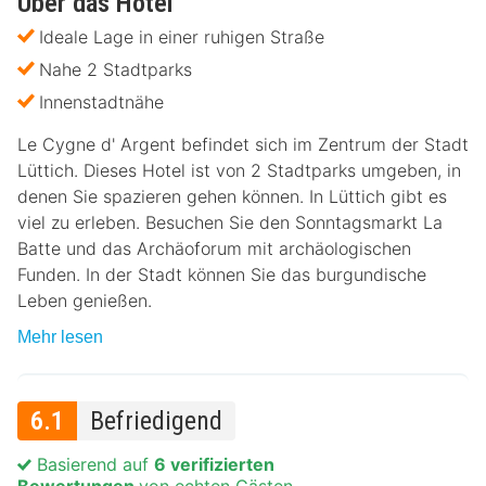
Über das Hotel
Ideale Lage in einer ruhigen Straße
Nahe 2 Stadtparks
Innenstadtnähe
Le Cygne d' Argent befindet sich im Zentrum der Stadt
Lüttich. Dieses Hotel ist von 2 Stadtparks umgeben, in
denen Sie spazieren gehen können. In Lüttich gibt es
viel zu erleben. Besuchen Sie den Sonntagsmarkt La
Batte und das Archäoforum mit archäologischen
Funden. In der Stadt können Sie das burgundische
Leben genießen.
Mehr lesen
6.1
Befriedigend
Basierend auf
6 verifizierten
Bewertungen
von echten Gästen.