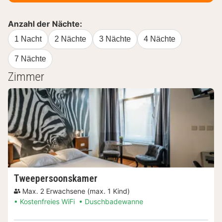
Anzahl der Nächte:
1 Nacht
2 Nächte
3 Nächte
4 Nächte
7 Nächte
Zimmer
Tweepersoonskamer
Max. 2 Erwachsene (max. 1 Kind)
Kostenfreies WiFi
Duschbadewanne