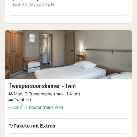
Exkl. 4 € Citytax p.P.p.N.
Tweepersoonskamer - twin
Max. 2 Erwachsene (max. 1 Kind)
Twinbett
2
22m
Kostenfreies WiFi
Pakete mit Extras