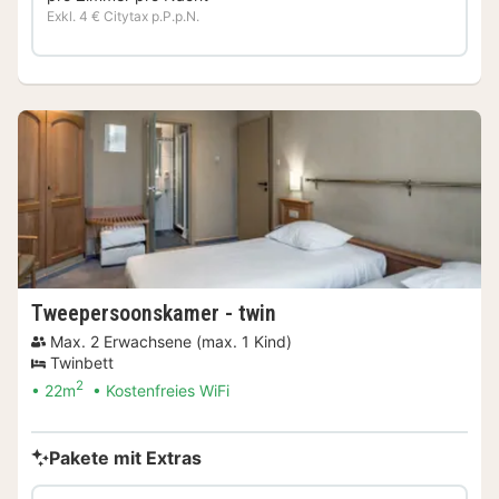
Exkl. 4 € Citytax p.P.p.N.
Tweepersoonskamer - twin
Max. 2 Erwachsene (max. 1 Kind)
Twinbett
2
22m
Kostenfreies WiFi
Pakete mit Extras