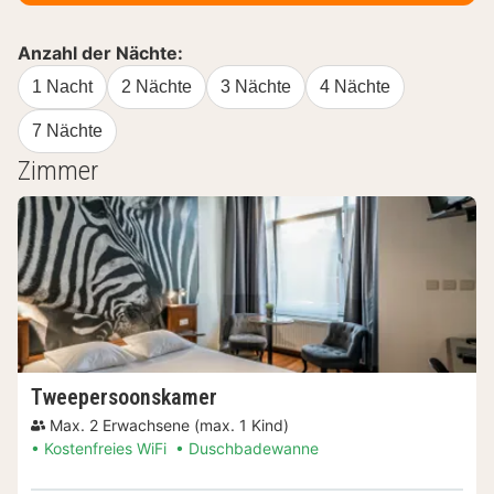
Anzahl der Nächte:
1 Nacht
2 Nächte
3 Nächte
4 Nächte
7 Nächte
Zimmer
Tweepersoonskamer
Max. 2 Erwachsene (max. 1 Kind)
Kostenfreies WiFi
Duschbadewanne