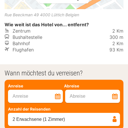
Rue Beeckman 49
4000
Lüttich
Belgien
Wie weit ist das Hotel von... entfernt?
Zentrum
2 Km
Bushaltestelle
300 m
Bahnhof
2 Km
Flughafen
93 Km
Wann möchtest du verreisen?
Anreise
Abreise
Anreise
Abreise
Anzahl der Reisenden
2 Erwachsene (1 Zimmer)