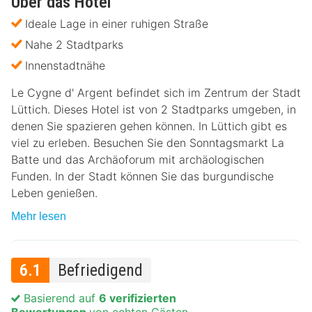
Über das Hotel
Ideale Lage in einer ruhigen Straße
Nahe 2 Stadtparks
Innenstadtnähe
Le Cygne d' Argent befindet sich im Zentrum der Stadt
Lüttich. Dieses Hotel ist von 2 Stadtparks umgeben, in
denen Sie spazieren gehen können. In Lüttich gibt es
viel zu erleben. Besuchen Sie den Sonntagsmarkt La
Batte und das Archäoforum mit archäologischen
Funden. In der Stadt können Sie das burgundische
Leben genießen.
Mehr lesen
6.1
Befriedigend
Basierend auf
6 verifizierten
Bewertungen
von echten Gästen.