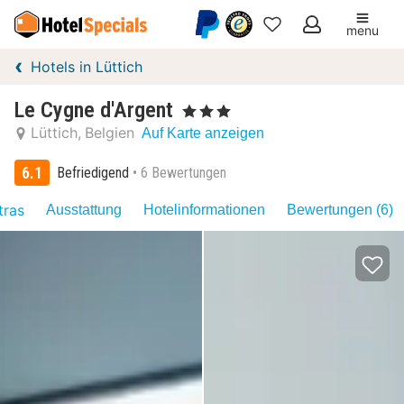
menu
Meine
Hotels in Lüttich
Favoriten
Le Cygne d'Argent
, 3 Sterne
Lüttich
Belgien
Auf Karte anzeigen
6.1
Befriedigend
6 Bewertungen
tras
Ausstattung
Hotelinformationen
Bewertungen (6)