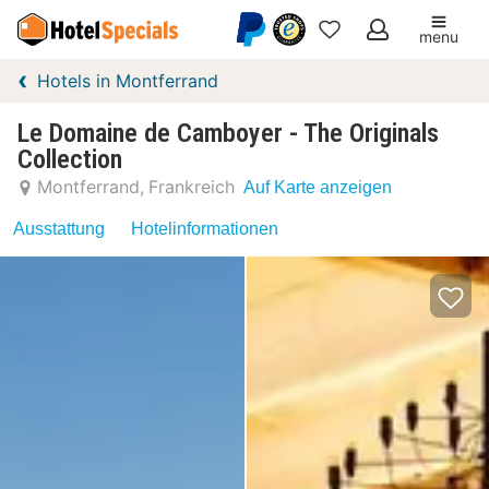
menu
Meine
Hotels in Montferrand
Favoriten
Le Domaine de Camboyer - The Originals
Collection
Montferrand
Frankreich
Auf Karte anzeigen
Ausstattung
Hotelinformationen