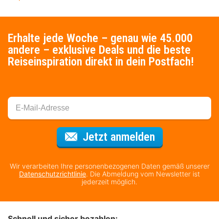
Erhalte jede Woche – genau wie 45.000
andere – exklusive Deals und die beste
Reiseinspiration direkt in dein Postfach!
Für den Newsl
Jetzt anmelden
Wir verarbeiten Ihre personenbezogenen Daten gemäß unserer
Datenschutzrichtlinie
. Die Abmeldung vom Newsletter ist
jederzeit möglich.
Schnell und sicher bezahlen: