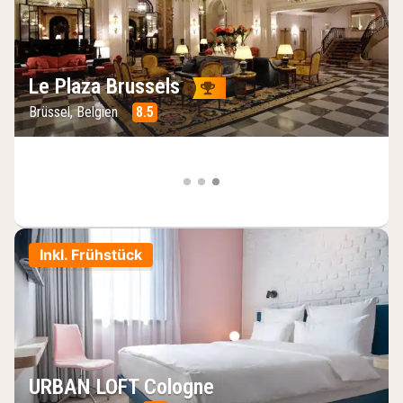
Le Plaza Brussels
Brüssel, Belgien
8.5
Inkl. Frühstück
URBAN LOFT Cologne