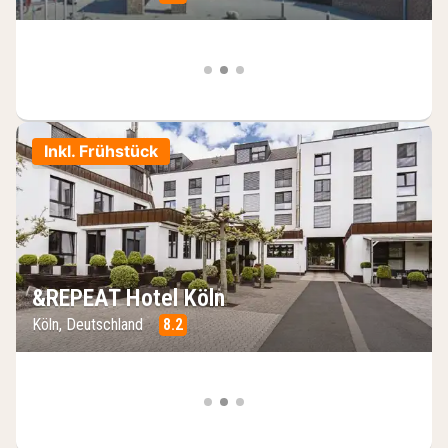
Inkl. Frühstück
&REPEAT Hotel Köln
Köln, Deutschland
8.2