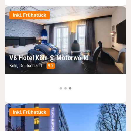
Inkl. Frühstück
V8 Hotel Köln @ Motorworld
Köln, Deutschland
9.2
Inkl. Frühstück