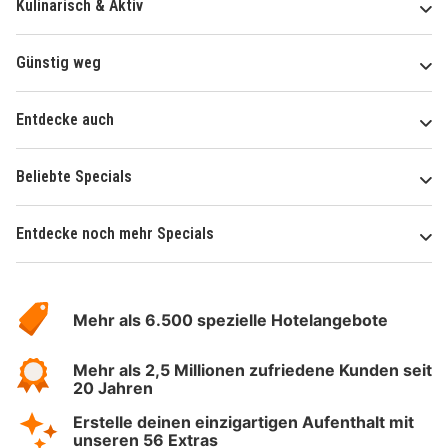
Kulinarisch & Aktiv
Günstig weg
Entdecke auch
Beliebte Specials
Entdecke noch mehr Specials
Über
Hotelspecials
Mehr als 6.500 spezielle Hotelangebote
Mehr als 2,5 Millionen zufriedene Kunden seit
20 Jahren
Erstelle deinen einzigartigen Aufenthalt mit
unseren 56 Extras