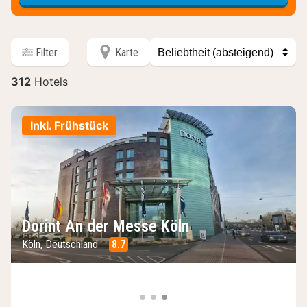
Sortieren
Filter
Karte
nach
312
Hotels
Hotels
Inkl. Frühstück
Dorint An der Messe Köln
Köln, Deutschland
8.7