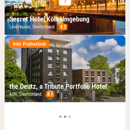
Secret Hotel Köln Umgebung
Leverkusen, Deutschland
8.5
Inkl. Frühstück
the Deutz, a Tribute Portfolio Hotel
Köln, Deutschland
8.1