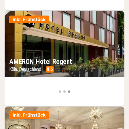
Inkl. Frühstück
AMERON Hotel Regent
Köln, Deutschland
8.6
Inkl. Frühstück