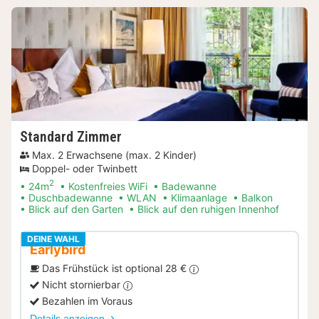
Standard Zimmer
Max. 2 Erwachsene (max. 2 Kinder)
Doppel- oder Twinbett
2
24m
Kostenfreies WiFi
Badewanne
Duschbadewanne
WLAN
Klimaanlage
Balkon
Blick auf den Garten
Blick auf den ruhigen Innenhof
DEINE WAHL
Earlybird
Das Frühstück ist optional 28 €
Nicht stornierbar
Bezahlen im Voraus
Details anzeigen