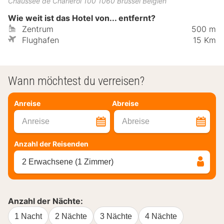
Chaussée de Charleroi 100
1060
Brüssel
Belgien
Wie weit ist das Hotel von... entfernt?
Zentrum
500 m
Flughafen
15 Km
Wann möchtest du verreisen?
Anreise
Abreise
Anreise
Abreise
Anzahl der Reisenden
2 Erwachsene (1 Zimmer)
Anzahl der Nächte:
1 Nacht
2 Nächte
3 Nächte
4 Nächte