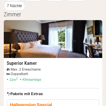
7 Nächte
Zimmer
Superior Kamer
Max. 2 Erwachsene
Doppelbett
2
22m
Klimaanlage
Pakete mit Extras
Halbpension Special