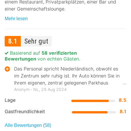
einem Restaurant, Privatparkplätzen, einer Bar und
einer Gemeinschaftslounge.
Mehr lesen
8.1
Sehr gut
Basierend auf
58 verifizierten
Bewertungen
von echten Gästen.
Das Personal spricht Niederländisch, obwohl es
im Zentrum sehr ruhig ist. Ihr Auto können Sie in
Ihrem eigenen, zentral gelegenen Parkhaus
parken
Anonym ‐ NL, 29 Aug 2024
Lage
8.5
Gastfreundlichkeit
8.1
Alle Bewertungen (58)