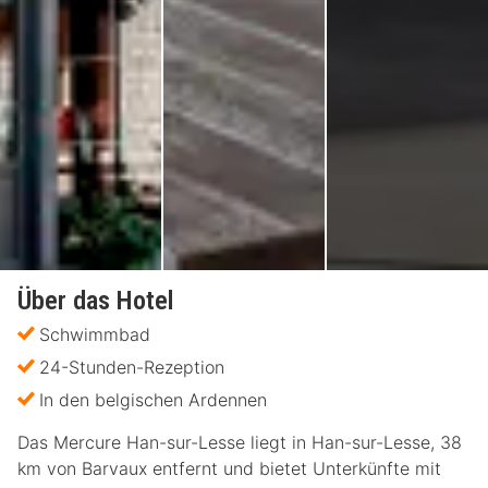
Über das Hotel
Schwimmbad
24-Stunden-Rezeption
In den belgischen Ardennen
Das Mercure Han-sur-Lesse liegt in Han-sur-Lesse, 38
km von Barvaux entfernt und bietet Unterkünfte mit