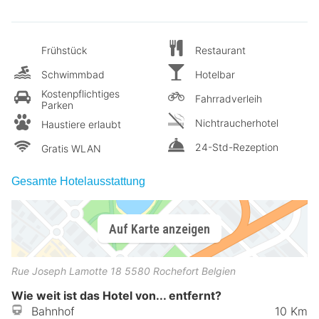
Frühstück
Restaurant
Schwimmbad
Hotelbar
Kostenpflichtiges
Fahrradverleih
Parken
Nichtraucherhotel
Haustiere erlaubt
24-Std-Rezeption
Gratis WLAN
Gesamte Hotelausstattung
Auf Karte anzeigen
Rue Joseph Lamotte 18
5580
Rochefort
Belgien
Wie weit ist das Hotel von... entfernt?
Bahnhof
10 Km