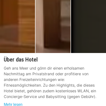
Über das Hotel
Geh ans Meer und gönn dir einen erholsamen
Nachmittag am Privatstrand oder profitiere von
anderen Freizeiteinrichtungen wie:
Fitnessmöglichkeiten. Zu den Highlights, die dieses
Hotel bietet, gehören zudem kostenloses WLAN, ein
Concierge-Service und Babysitting (gegen Gebühr).
Mehr lesen