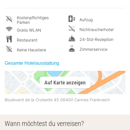
Kostenpflichtiges
Aufzug
Parken
Nichtraucherhotel
Gratis WLAN
24-Std-Rezeption
Restaurant
Zimmerservice
Keine Haustiere
Gesamte Hotelausstattung
Auf Karte anzeigen
Boulevard de la Croisette 45
06400
Cannes
Frankreich
Wann möchtest du verreisen?