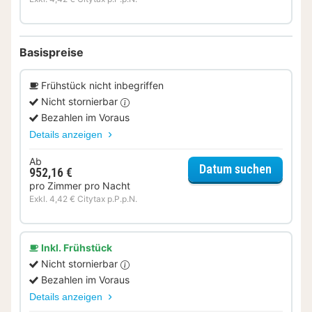
Basispreise
Frühstück nicht inbegriffen
Nicht stornierbar
Bezahlen im Voraus
Details anzeigen
Ab
für Del
Datum suchen
952,16 €
pro Zimmer pro Nacht
Exkl. 4,42 € Citytax p.P.p.N.
Inkl. Frühstück
Nicht stornierbar
Bezahlen im Voraus
Details anzeigen