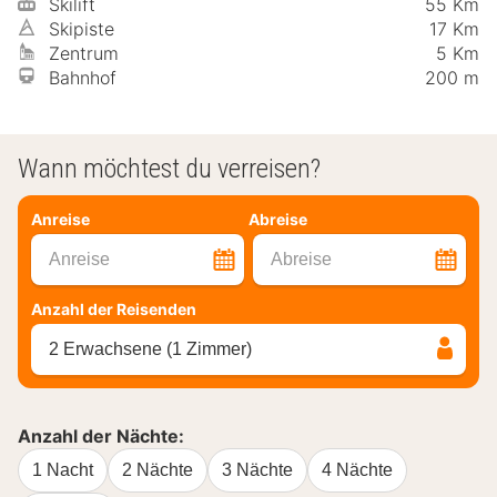
Skilift
55 Km
Skipiste
17 Km
Zentrum
5 Km
Bahnhof
200 m
Wann möchtest du verreisen?
Anreise
Abreise
Anreise
Abreise
Anzahl der Reisenden
2 Erwachsene (1 Zimmer)
Anzahl der Nächte:
1 Nacht
2 Nächte
3 Nächte
4 Nächte