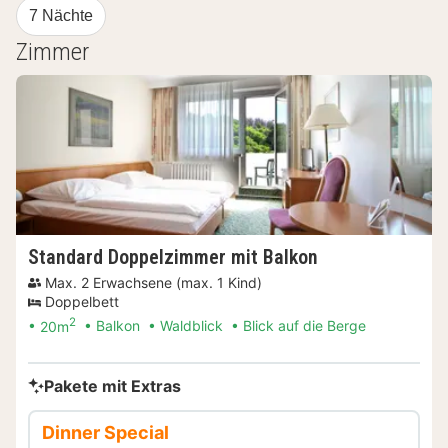
7 Nächte
Zimmer
Standard Doppelzimmer mit Balkon
Max. 2 Erwachsene (max. 1 Kind)
Doppelbett
2
20m
Balkon
Waldblick
Blick auf die Berge
Pakete mit Extras
Dinner Special