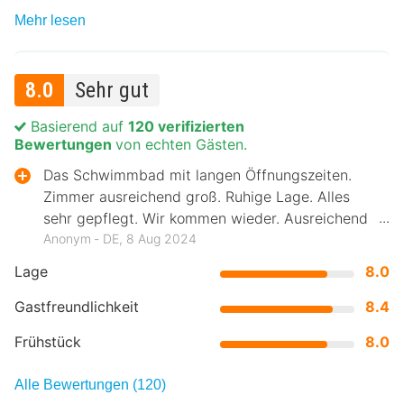
Mehr lesen
8.0
Sehr gut
Basierend auf
120 verifizierten
Bewertungen
von echten Gästen.
Das Schwimmbad mit langen Öffnungszeiten.
Zimmer ausreichend groß. Ruhige Lage. Alles
sehr gepflegt. Wir kommen wieder. Ausreichend
Parkplätze.
Anonym ‐ DE, 8 Aug 2024
Lage
8.0
Gastfreundlichkeit
8.4
Frühstück
8.0
Alle Bewertungen (120)