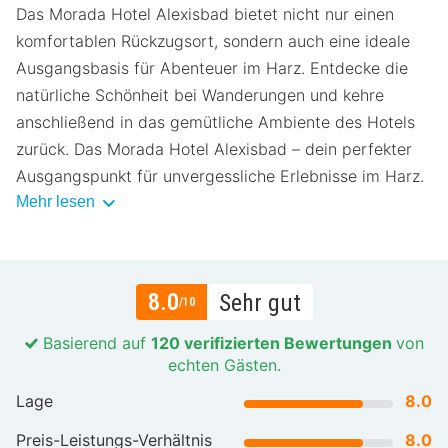
Das Morada Hotel Alexisbad bietet nicht nur einen
komfortablen Rückzugsort, sondern auch eine ideale
Ausgangsbasis für Abenteuer im Harz. Entdecke die
natürliche Schönheit bei Wanderungen und kehre
anschließend in das gemütliche Ambiente des Hotels
zurück. Das Morada Hotel Alexisbad – dein perfekter
Ausgangspunkt für unvergessliche Erlebnisse im Harz.
Mehr lesen
8.0
Sehr gut
/10
Basierend auf
120 verifizierten Bewertungen
von
echten Gästen.
Lage
8.0
Preis-Leistungs-Verhältnis
8.0