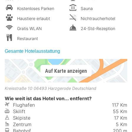
Kostenloses Parken
Sauna
Haustiere erlaubt
Nichtraucherhotel
Gratis WLAN
24-Std-Rezeption
Restaurant
Gesamte Hotelausstattung
Auf Karte anzeigen
Kreisstraße 10
06493
Harzgerode
Deutschland
Wie weit ist das Hotel von... entfernt?
Flughafen
117 Km
Skilift
55 Km
Skipiste
17 Km
Zentrum
5 Km
Bahnhof
200 m