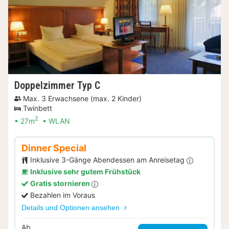
Doppelzimmer Typ C
Max. 3 Erwachsene (max. 2 Kinder)
Twinbett
2
27m
WLAN
Dinner Special
Inklusive 3-Gänge Abendessen am Anreisetag
Inklusive sehr gutem Frühstück
Gratis stornieren
Bezahlen im Voraus
Details und Optionen ansehen
Ab