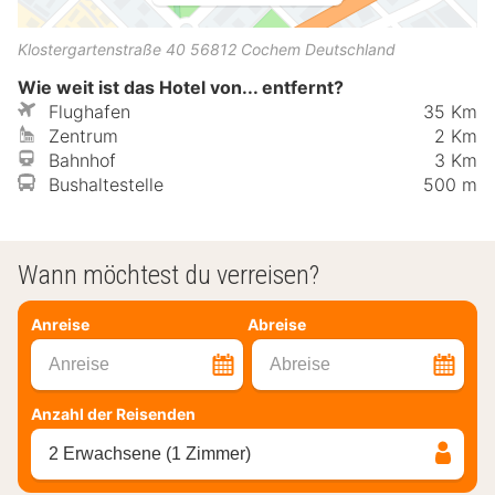
Klostergartenstraße 40
56812
Cochem
Deutschland
Wie weit ist das Hotel von... entfernt?
Flughafen
35 Km
Zentrum
2 Km
Bahnhof
3 Km
Bushaltestelle
500 m
Wann möchtest du verreisen?
Anreise
Abreise
Anreise
Abreise
Anzahl der Reisenden
2 Erwachsene (1 Zimmer)