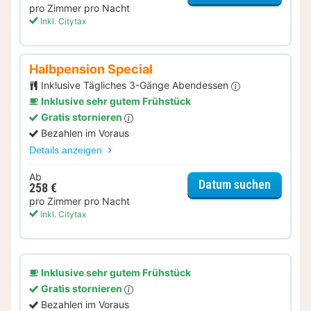
pro Zimmer pro Nacht
Inkl. Citytax
Halbpension Special
Inklusive Tägliches 3-Gänge Abendessen
Inklusive sehr gutem Frühstück
Gratis stornieren
Bezahlen im Voraus
Details anzeigen
Ab
für Hal
Datum suchen
258 €
pro Zimmer pro Nacht
Inkl. Citytax
Inklusive sehr gutem Frühstück
Gratis stornieren
Bezahlen im Voraus