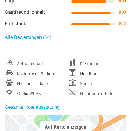
Lage
8.0
Gastfreundlichkeit
9.0
Frühstück
8.7
Alle Bewertungen (14)
Schwimmbad
Restaurant
Kostenloses Parken
Hotelbar
Haustiere erlaubt
Sauna
Gratis WLAN
Nichtraucherhotel
Gesamte Hotelausstattung
Auf Karte anzeigen