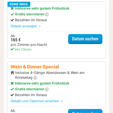
DEINE WAHL
Inklusive sehr gutem Frühstück
Gratis stornieren
Bezahlen im Voraus
Details anzeigen
Ab
für Dop
Datum suchen
165 €
pro Zimmer pro Nacht
Inkl. Citytax
Wein & Dinner Special
Inklusive 4-Gänge Abendessen & Wein am
Anreisetag
Inklusive sehr gutem Frühstück
Gratis stornieren
Bezahlen im Voraus
Details und Optionen ansehen
Ab