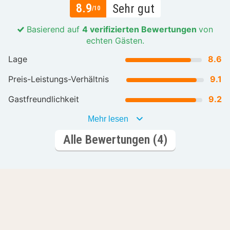
8.9
Sehr gut
/10
Basierend auf
4 verifizierten Bewertungen
von
echten Gästen.
Lage
8.6
Preis-Leistungs-Verhältnis
9.1
Gastfreundlichkeit
9.2
Mehr lesen
Alle Bewertungen (4)
Lass dich inspirieren