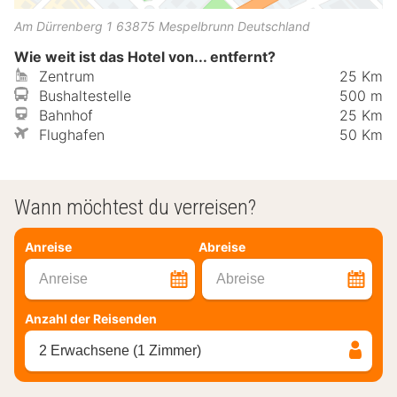
Am Dürrenberg 1
63875
Mespelbrunn
Deutschland
Wie weit ist das Hotel von... entfernt?
Zentrum
25 Km
Bushaltestelle
500 m
Bahnhof
25 Km
Flughafen
50 Km
Wann möchtest du verreisen?
Anreise
Abreise
Anreise
Abreise
Anzahl der Reisenden
2 Erwachsene (1 Zimmer)