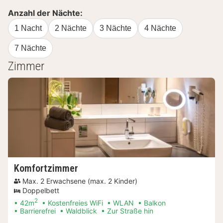
Anzahl der Nächte:
1 Nacht
2 Nächte
3 Nächte
4 Nächte
7 Nächte
Zimmer
Komfortzimmer
Max. 2 Erwachsene (max. 2 Kinder)
Doppelbett
2
42m
Kostenfreies WiFi
WLAN
Balkon
Barrierefrei
Waldblick
Zur Straße hin