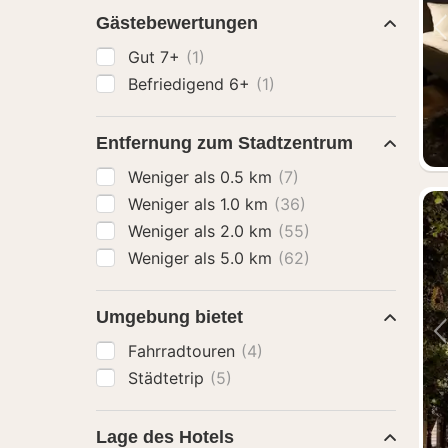
Gästebewertungen
Gut 7+
(1)
Befriedigend 6+
(1)
Entfernung zum Stadtzentrum
Weniger als 0.5 km
(7)
Weniger als 1.0 km
(36)
Weniger als 2.0 km
(55)
Weniger als 5.0 km
(62)
Umgebung bietet
Fahrradtouren
(4)
Städtetrip
(5)
Lage des Hotels