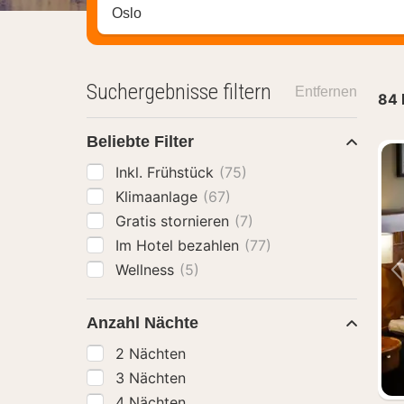
Stadt, Region oder Hotel suchen
Suchergebnisse filtern
Entfernen
84
Beliebte Filter
Inkl. Frühstück
(75)
Klimaanlage
(67)
Gratis stornieren
(7)
Im Hotel bezahlen
(77)
Wellness
(5)
Anzahl Nächte
2 Nächten
3 Nächten
4 Nächten