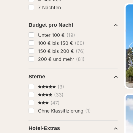
7 Nächten
Budget pro Nacht
Unter 100 €
(19)
100 € bis 150 €
(60)
150 € bis 200 €
(76)
200 € und mehr
(81)
Sterne
5 Sterne
(3)
4 Sterne
(33)
3 Sterne
(47)
Ohne Klassifizierung
(1)
Hotel-Extras