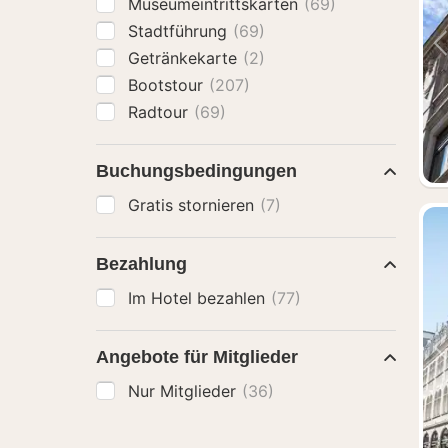
Museumeintrittskarten
(69)
Stadtführung
(69)
Getränkekarte
(2)
Bootstour
(207)
Radtour
(69)
Buchungsbedingungen
Gratis stornieren
(7)
Bezahlung
Im Hotel bezahlen
(77)
Angebote für Mitglieder
Nur Mitglieder
(36)