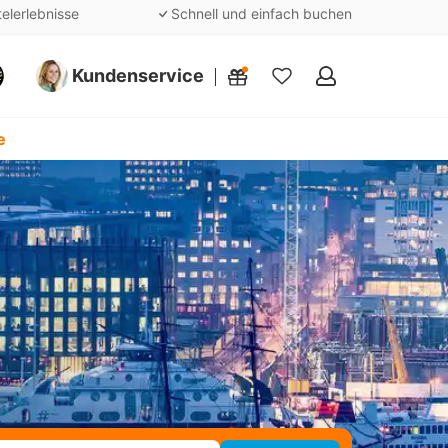
telerlebnisse
Schnell und einfach buchen
Kundenservice
Meine
Favoriten
e