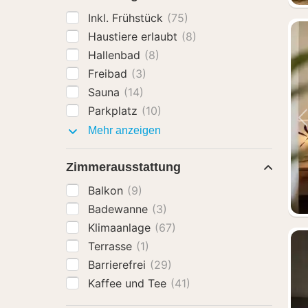
Inkl. Frühstück
(75)
Haustiere erlaubt
(8)
Hallenbad
(8)
Freibad
(3)
Sauna
(14)
Parkplatz
(10)
Ausstattung
Mehr anzeigen
Zimmerausstattung
Balkon
(9)
Badewanne
(3)
Klimaanlage
(67)
Terrasse
(1)
Barrierefrei
(29)
Kaffee und Tee
(41)