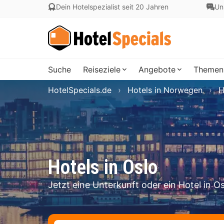
Dein Hotelspezialist seit 20 Jahren
Un
Suche
Reiseziele
Angebote
Themen
HotelSpecials.de
Hotels in Norwegen
H
Hotels in Oslo
Jetzt eine Unterkunft oder ein Hotel in O