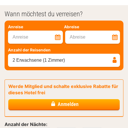
Wann möchtest du verreisen?
Anreise
Abreise
Anreise
Abreise
Anzahl der Reisenden
2 Erwachsene (1 Zimmer)
Werde Mitglied und schalte exklusive Rabatte für
dieses Hotel frei
Anmelden
Anzahl der Nächte: