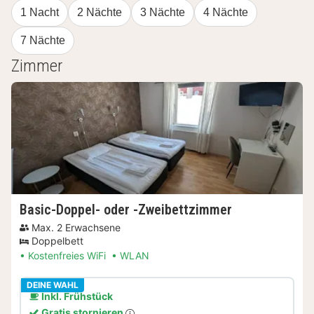
1 Nacht
2 Nächte
3 Nächte
4 Nächte
7 Nächte
Zimmer
Basic-Doppel- oder -Zweibettzimmer
Max. 2 Erwachsene
Doppelbett
Kostenfreies WiFi
WLAN
DEINE WAHL
Inkl. Frühstück
Gratis stornieren