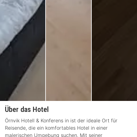
Über das Hotel
Örnvik Hotell & Konferens in ist der ideale Ort für
Reisende, die ein komfortables Hotel in einer
malerischen Umgebung suchen. Mit seiner