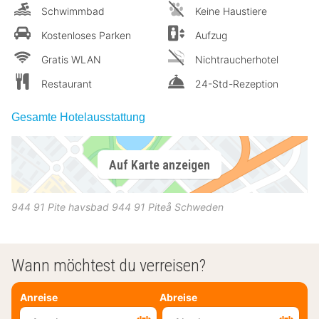
Schwimmbad
Keine Haustiere
Kostenloses Parken
Aufzug
Gratis WLAN
Nichtraucherhotel
Restaurant
24-Std-Rezeption
Gesamte Hotelausstattung
Auf Karte anzeigen
944 91 Pite havsbad
944 91
Piteå
Schweden
Wann möchtest du verreisen?
Anreise
Abreise