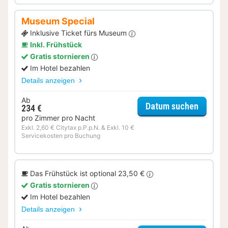
Museum Special
Inklusive Ticket fürs Museum
Inkl. Frühstück
Gratis stornieren
Im Hotel bezahlen
Details anzeigen
Ab
für Mus
Datum suchen
234 €
pro Zimmer pro Nacht
Exkl. 2,60 € Citytax p.P.p.N. & Exkl. 10 €
Servicekosten pro Buchung
Das Frühstück ist optional 23,50 €
Gratis stornieren
Im Hotel bezahlen
Details anzeigen