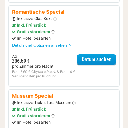
Romantische Special
Inklusive Glas Sekt
Inkl. Frühstück
Gratis stornieren
Im Hotel bezahlen
Details und Optionen ansehen
Ab
für Rom
Datum suchen
236,50 €
pro Zimmer pro Nacht
Exkl. 2,60 € Citytax p.P.p.N. & Exkl. 10 €
Servicekosten pro Buchung
Museum Special
Inklusive Ticket fürs Museum
Inkl. Frühstück
Gratis stornieren
Im Hotel bezahlen