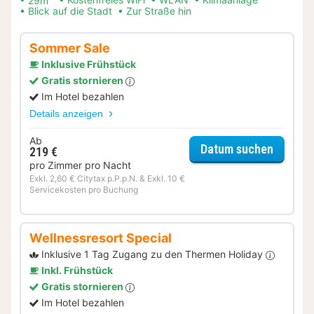
Blick auf die Stadt
Zur Straße hin
Sommer Sale
Inklusive Frühstück
Gratis stornieren
Im Hotel bezahlen
Details anzeigen
Ab
für Som
Datum suchen
219 €
pro Zimmer pro Nacht
Exkl. 2,60 € Citytax p.P.p.N. & Exkl. 10 €
Servicekosten pro Buchung
Wellnessresort Special
Inklusive 1 Tag Zugang zu den Thermen Holiday
Inkl. Frühstück
Gratis stornieren
Im Hotel bezahlen