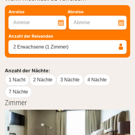
Anreise
Abreise
Anreise
Abreise
Anzahl der Reisenden
2 Erwachsene (1 Zimmer)
Anzahl der Nächte:
1 Nacht
2 Nächte
3 Nächte
4 Nächte
7 Nächte
Zimmer