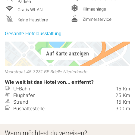
Parken
Klimaanlage
Gratis WLAN
Zimmerservice
Keine Haustiere
Gesamte Hotelausstattung
Auf Karte anzeigen
Voorstraat 45
3231 BE
Brielle
Niederlande
Wie weit ist das Hotel von... entfernt?
U-Bahn
15 Km
Flughafen
25 Km
Strand
15 Km
Bushaltestelle
300 m
Wann möchtest du verreisen?