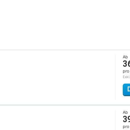
Ab
3
pro
Exkl
Ab
3
pro