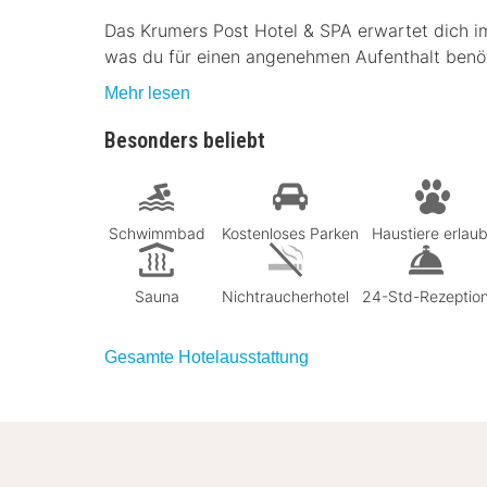
Das Krumers Post Hotel & SPA erwartet dich im 
was du für einen angenehmen Aufenthalt benöt
Mehr lesen
Besonders beliebt
Schwimmbad
Kostenloses Parken
Haustiere erlaub
Sauna
Nichtraucherhotel
24-Std-Rezeptio
Gesamte Hotelausstattung