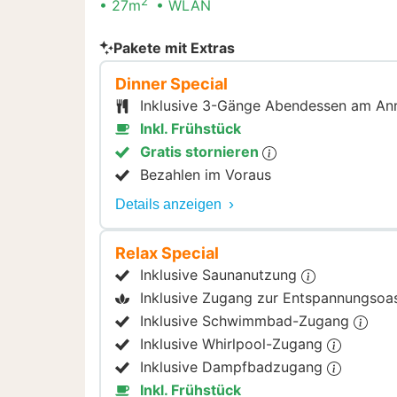
2
27m
WLAN
Pakete mit Extras
Dinner Special
Inklusive 3-Gänge Abendessen am An
Inkl. Frühstück
Gratis stornieren
Bezahlen im Voraus
Details anzeigen
Relax Special
Inklusive Saunanutzung
Inklusive Zugang zur Entspannungso
Inklusive Schwimmbad-Zugang
Inklusive Whirlpool-Zugang
Inklusive Dampfbadzugang
Inkl. Frühstück