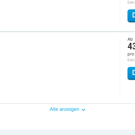
Exkl
Ab
4
pro
Exkl
Alle anzeigen