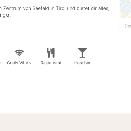
Zentrum von Seefeld in Tirol und bietet dir alles,
igst.
Dor
t
Gratis WLAN
Restaurant
Hotelbar
n