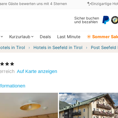
sere Gäste bewerten uns mit 4 Sternen
Einzigartige Ho
Sicher buchen
und bezahlen
Kurzurlaub
Deals
Last Minute
☀️ Sommer Sal
otels in Tirol
Hotels in Seefeld in Tirol
Post Seefeld
 Sterne
erreich
Auf Karte anzeigen
nformationen