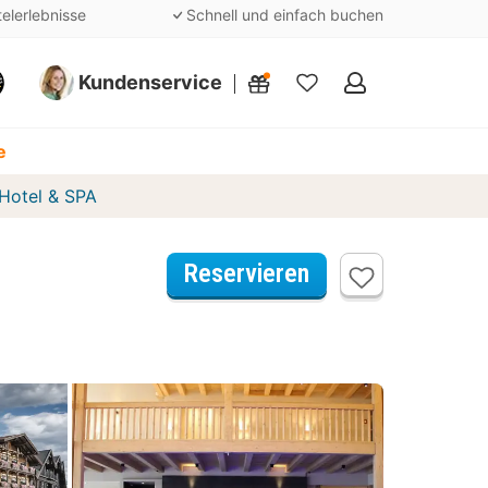
telerlebnisse
Schnell und einfach buchen
Kundenservice
Meine
Favoriten
e
 Hotel & SPA
Reservieren