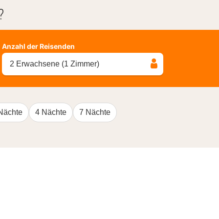
?
Anzahl der Reisenden
2 Erwachsene (1 Zimmer)
Nächte
4 Nächte
7 Nächte