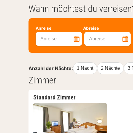
Wann möchtest du verreisen
Anreise
Abreise
Anreise
Abreise
Anzahl der Nächte:
1 Nacht
2 Nächte
3 
Zimmer
Standard Zimmer