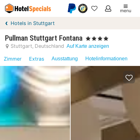
menu
Meine
Hotels in Stuttgart
Favoriten
Pullman Stuttgart Fontana
, 4 Sterne
Stuttgart
Deutschland
Auf Karte anzeigen
Zimmer
Extras
Ausstattung
Hotelinformationen