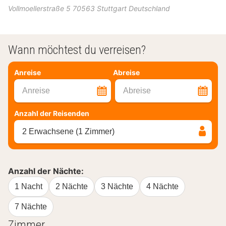
Vollmoellerstraße 5
70563
Stuttgart
Deutschland
Wann möchtest du verreisen?
Anreise
Abreise
Anreise
Abreise
Anzahl der Reisenden
2 Erwachsene (1 Zimmer)
Anzahl der Nächte:
1 Nacht
2 Nächte
3 Nächte
4 Nächte
7 Nächte
Zimmer