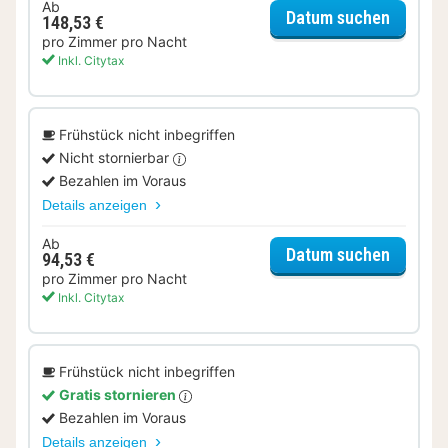
Ab
für Lok
Datum suchen
148,53 €
pro Zimmer pro Nacht
Inkl. Citytax
Frühstück nicht inbegriffen
Nicht stornierbar
Bezahlen im Voraus
Details anzeigen
Ab
für Sup
Datum suchen
94,53 €
pro Zimmer pro Nacht
Inkl. Citytax
Frühstück nicht inbegriffen
Gratis stornieren
Bezahlen im Voraus
Details anzeigen