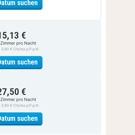
für Lokal genießen Special
Datum suchen
15,13 €
 Zimmer pro Nacht
. 3,60 € Citytax p.P.p.N.
für Superior-Zimmer, 1 Queen-Bet
Datum suchen
27,50 €
 Zimmer pro Nacht
. 3,60 € Citytax p.P.p.N.
für Superior-Zimmer, 1 Queen-Bet
Datum suchen