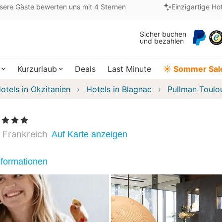
sere Gäste bewerten uns mit 4 Sternen
Einzigartige Ho
Sicher buchen
und bezahlen
Kurzurlaub
Deals
Last Minute
☀️ Sommer Sal
otels in Okzitanien
Hotels in Blagnac
Pullman Toulo
 Sterne
Frankreich
Auf Karte anzeigen
nformationen