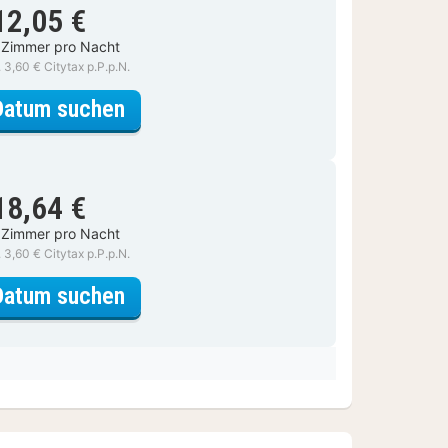
12,05 €
 Zimmer pro Nacht
. 3,60 € Citytax p.P.p.N.
für Classic-Zimmer, 1 Queen-Bett
Datum suchen
18,64 €
 Zimmer pro Nacht
. 3,60 € Citytax p.P.p.N.
für Classic-Zimmer, 1 Queen-Bett
Datum suchen