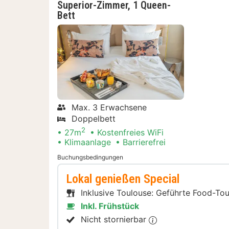
Superior-Zimmer, 1 Queen-
Bett
Max. 3 Erwachsene
Doppelbett
2
27m
Kostenfreies WiFi
Klimaanlage
Barrierefrei
Buchungsbedingungen
Lokal genießen Special
Inklusive Toulouse: Geführte Food-To
Inkl. Frühstück
Nicht stornierbar