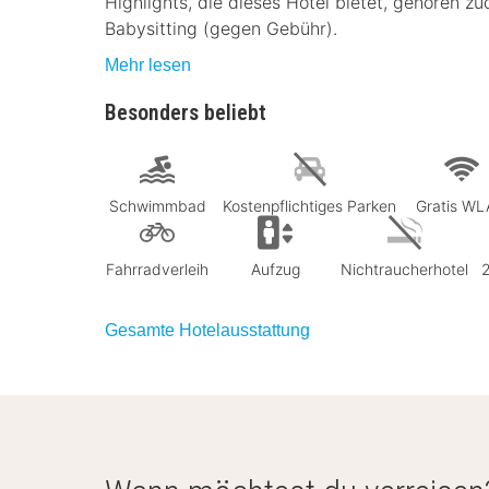
Highlights, die dieses Hotel bietet, gehören 
Babysitting (gegen Gebühr).
Mehr lesen
Besonders beliebt
Schwimmbad
Kostenpflichtiges Parken
Gratis W
Fahrradverleih
Aufzug
Nichtraucherhotel
Gesamte Hotelausstattung