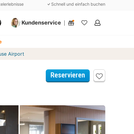
telerlebnisse
Schnell und einfach buchen
Kundenservice
Meine
Favoriten
e
use Airport
Reservieren