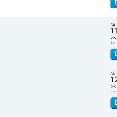
Ab
1
pro
Exkl
Ab
1
pro
Exkl