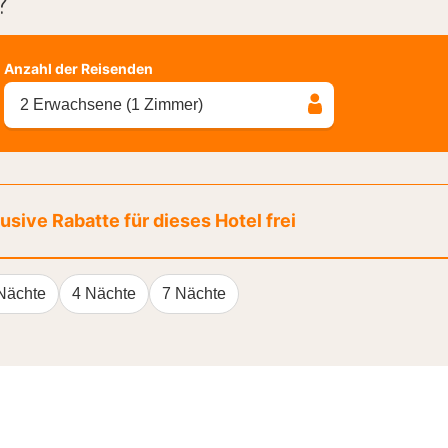
?
Anzahl der Reisenden
2 Erwachsene (1 Zimmer)
sive Rabatte für dieses Hotel frei
Nächte
4 Nächte
7 Nächte