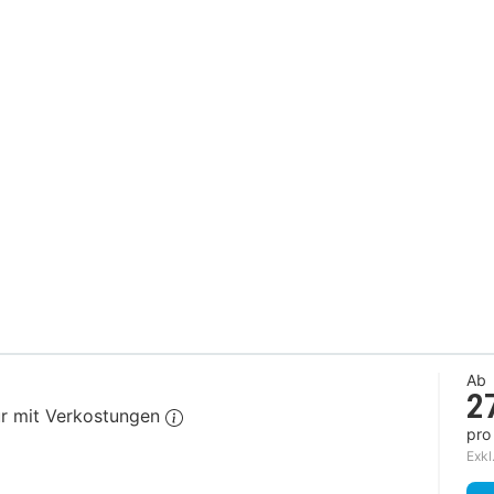
Ab
2
ur mit Verkostungen
pro
Exkl