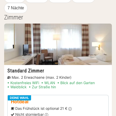
7 Nächte
Zimmer
Standard Zimmer
Max. 2 Erwachsene (max. 2 Kinder)
Kostenfreies WiFi
WLAN
Blick auf den Garten
Waldblick
Zur Straße hin
DEINE WAHL
Hotdeal
Das Frühstück ist optional 21 €
Nicht stornierbar