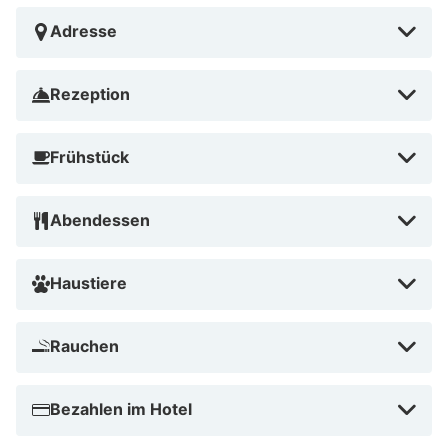
Spezialitäten. Buche jetzt im August 2026 und genieße
Adresse
deine Auszeit schon ab 112,50 €.
Rezeption
Frühstück
Abendessen
Haustiere
Rauchen
Bezahlen im Hotel