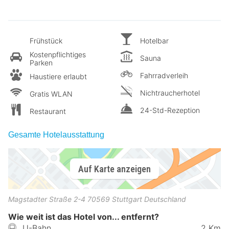
Frühstück
Hotelbar
Kostenpflichtiges
Sauna
Parken
Fahrradverleih
Haustiere erlaubt
Nichtraucherhotel
Gratis WLAN
24-Std-Rezeption
Restaurant
Gesamte Hotelausstattung
Auf Karte anzeigen
Magstadter Straße 2-4
70569
Stuttgart
Deutschland
Wie weit ist das Hotel von... entfernt?
U-Bahn
2 Km