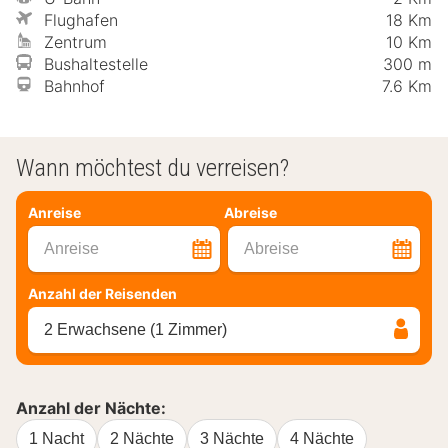
Flughafen
18 Km
Zentrum
10 Km
Bushaltestelle
300 m
Bahnhof
7.6 Km
Wann möchtest du verreisen?
Anreise
Abreise
Anreise
Abreise
Anzahl der Reisenden
2 Erwachsene (1 Zimmer)
Anzahl der Nächte:
1 Nacht
2 Nächte
3 Nächte
4 Nächte