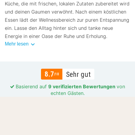
Küche, die mit frischen, lokalen Zutaten zubereitet wird
und deinen Gaumen verwöhnt. Nach einem köstlichen
Essen lädt der Wellnessbereich zur puren Entspannung
ein. Lasse den Alltag hinter sich und tanke neue
Energie in einer Oase der Ruhe und Erholung.
Mehr lesen
8.7
Sehr gut
/10
Basierend auf
9 verifizierten Bewertungen
von
echten Gästen.
Lage
8.6
Preis-Leistungs-Verhältnis
8.5
Gastfreundlichkeit
9.2