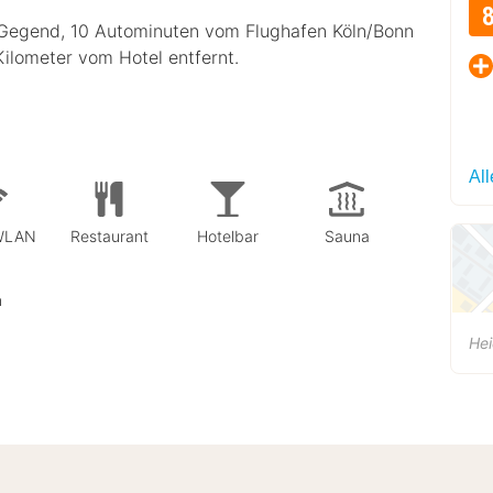
n Gegend, 10 Autominuten vom Flughafen Köln/Bonn
Kilometer vom Hotel entfernt.
Al
 WLAN
Restaurant
Hotelbar
Sauna
n
He