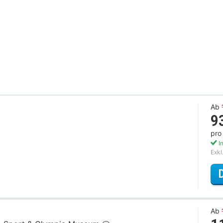
Ab
9
pro
In
Exkl
Ab