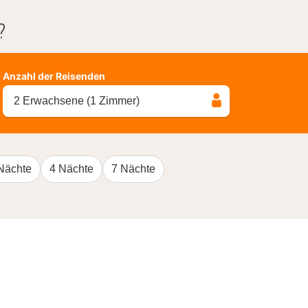
?
Anzahl der Reisenden
2 Erwachsene (1 Zimmer)
Nächte
4 Nächte
7 Nächte