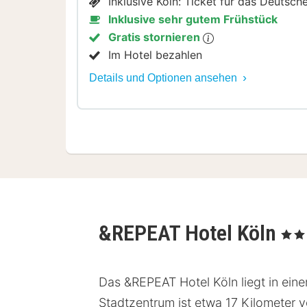
Inklusive Köln: Ticket für das Deuts
Inklusive sehr gutem Frühstück
Gratis stornieren
Im Hotel bezahlen
Details und Optionen ansehen
&REPEAT Hotel Köln
, 4 Ste
Das &REPEAT Hotel Köln liegt in ein
Stadtzentrum ist etwa 17 Kilometer v