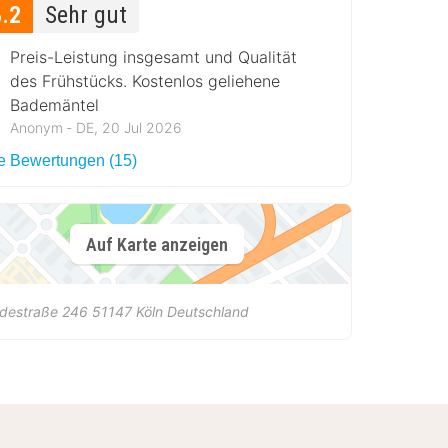
8.2
Sehr gut
Preis-Leistung insgesamt und Qualität
des Frühstücks. Kostenlos geliehene
Bademäntel
Anonym ‐ DE, 20 Jul 2026
le Bewertungen (15)
Auf Karte anzeigen
idestraße 246
51147
Köln
Deutschland