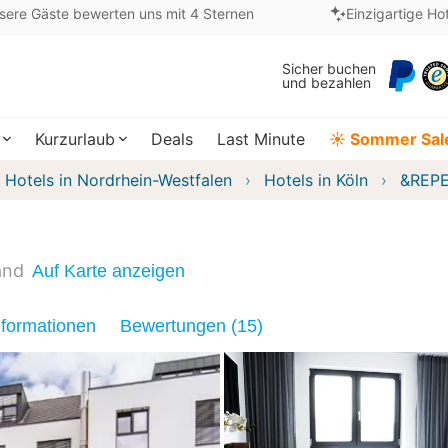
sere Gäste bewerten uns mit 4 Sternen
Einzigartige Ho
Sicher buchen
und bezahlen
Kurzurlaub
Deals
Last Minute
☀️ Sommer Sal
Hotels in Nordrhein-Westfalen
Hotels in Köln
&REPE
and
Auf Karte anzeigen
nformationen
Bewertungen (15)