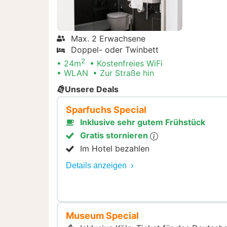
Max. 2 Erwachsene
Doppel- oder Twinbett
2
24m
Kostenfreies WiFi
WLAN
Zur Straße hin
Unsere Deals
Sparfuchs Special
Inklusive sehr gutem Frühstück
Gratis stornieren
Im Hotel bezahlen
Details anzeigen
Museum Special