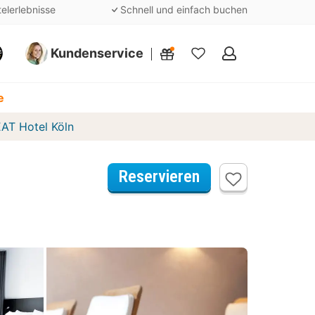
telerlebnisse
Schnell und einfach buchen
Kundenservice
Meine
Favoriten
e
AT Hotel Köln
Reservieren