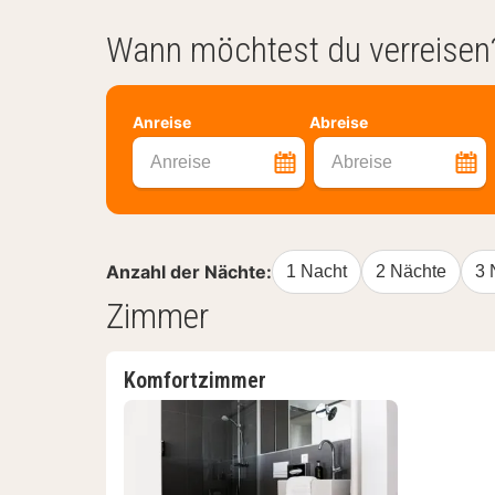
Wann möchtest du verreisen
Anreise
Abreise
Anreise
Abreise
Anzahl der Nächte:
1 Nacht
2 Nächte
3 
Zimmer
Komfortzimmer