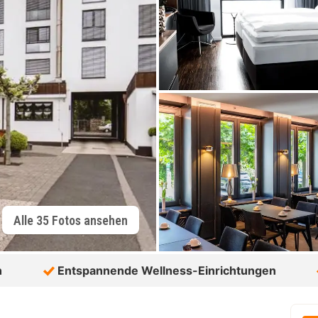
Alle 35 Fotos ansehen
n
Entspannende Wellness-Einrichtungen