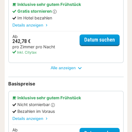
Inklusive sehr gutem Frühstück
Gratis stornieren
Im Hotel bezahlen
Details anzeigen
Ab
für Rela
Datum suchen
242,78 €
pro Zimmer pro Nacht
Inkl. Citytax
Alle anzeigen
Basispreise
Inklusive sehr gutem Frühstück
Nicht stornierbar
Bezahlen im Voraus
Details anzeigen
Ab