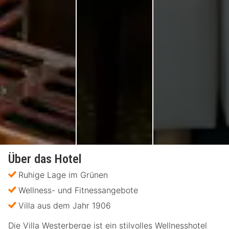
Über das Hotel
Ruhige Lage im Grünen
Wellness- und Fitnessangebote
Villa aus dem Jahr 1906
Die Villa Westerberge ist ein stilvolles Wellnesshotel