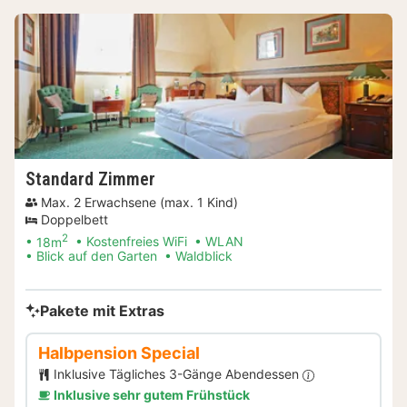
Standard Zimmer
Max. 2 Erwachsene (max. 1 Kind)
Doppelbett
2
18m
Kostenfreies WiFi
WLAN
Blick auf den Garten
Waldblick
Pakete mit Extras
Halbpension Special
Inklusive Tägliches 3-Gänge Abendessen
Inklusive sehr gutem Frühstück