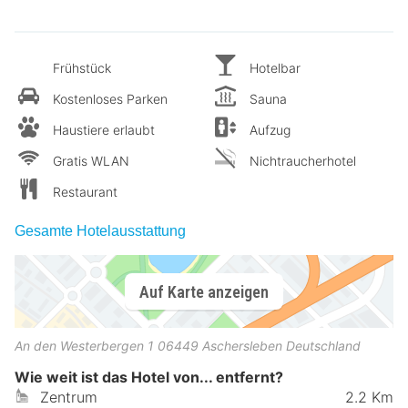
Frühstück
Hotelbar
Kostenloses Parken
Sauna
Haustiere erlaubt
Aufzug
Gratis WLAN
Nichtraucherhotel
Restaurant
Gesamte Hotelausstattung
Auf Karte anzeigen
An den Westerbergen 1
06449
Aschersleben
Deutschland
Wie weit ist das Hotel von... entfernt?
Zentrum
2.2 Km