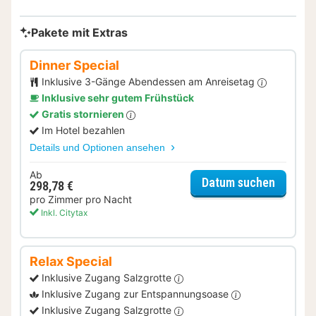
Pakete mit Extras
Dinner Special
Inklusive 3-Gänge Abendessen am Anreisetag
Inklusive sehr gutem Frühstück
Gratis stornieren
Im Hotel bezahlen
Details und Optionen ansehen
Ab
für Dinn
Datum suchen
298,78 €
pro Zimmer pro Nacht
Inkl. Citytax
Relax Special
Inklusive Zugang Salzgrotte
Inklusive Zugang zur Entspannungsoase
Inklusive Zugang Salzgrotte