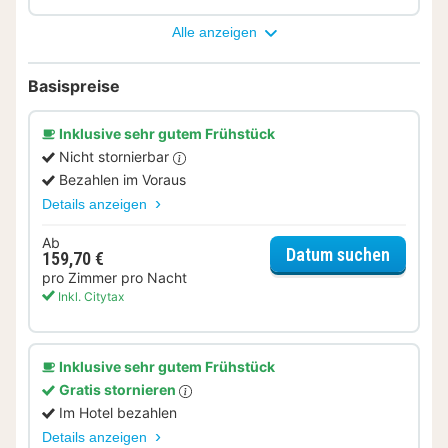
Alle anzeigen
Basispreise
Inklusive sehr gutem Frühstück
Nicht stornierbar
Bezahlen im Voraus
Details anzeigen
Ab
für Sta
Datum suchen
159,70 €
pro Zimmer pro Nacht
Inkl. Citytax
Inklusive sehr gutem Frühstück
Gratis stornieren
Im Hotel bezahlen
Details anzeigen