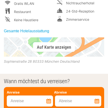
Nichtraucherhotel
Gratis WLAN
24-Std-Rezeption
Restaurant
Zimmerservice
Keine Haustiere
Gesamte Hotelausstattung
Auf Karte anzeigen
Sophienstraße 28
80333
München
Deutschland
Wann möchtest du verreisen?
Anreise
Abreise
Anreise
Abreise