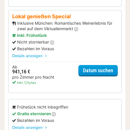
Lokal genießen Special
Inklusive München: Romantisches Weinerlebnis für
zwei auf dem Viktualienmarkt
Inkl. Frühstück
Nicht stornierbar
Bezahlen im Voraus
Details anzeigen
Ab
für Lok
Datum suchen
941,16 €
pro Zimmer pro Nacht
Inkl. Citytax
Frühstück nicht inbegriffen
Gratis stornieren
Bezahlen im Voraus
Details anzeigen