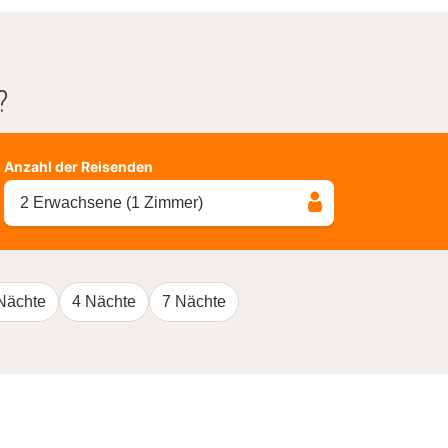
?
Anzahl der Reisenden
2 Erwachsene (1 Zimmer)
Nächte
4 Nächte
7 Nächte