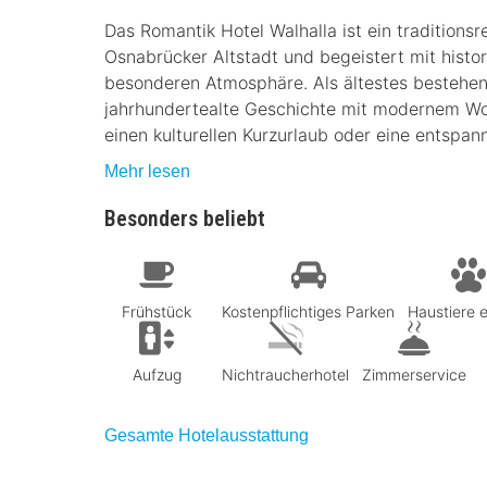
Das Romantik Hotel Walhalla ist ein traditionsr
Osnabrücker Altstadt und begeistert mit histo
besonderen Atmosphäre. Als ältestes bestehe
jahrhundertealte Geschichte mit modernem Woh
einen kulturellen Kurzurlaub oder eine entspan
Mehr lesen
Besonders beliebt
Frühstück
Kostenpflichtiges Parken
Haustiere e
Aufzug
Nichtraucherhotel
Zimmerservice
Gesamte Hotelausstattung