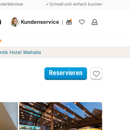
telerlebnisse
Schnell und einfach buchen
Kundenservice
Meine
Favoriten
e
tik Hotel Walhalla
Reservieren