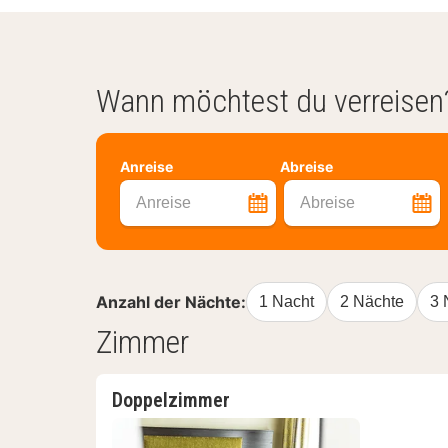
Wann möchtest du verreisen
Anreise
Abreise
Anreise
Abreise
Anzahl der Nächte:
1 Nacht
2 Nächte
3 
Zimmer
Doppelzimmer