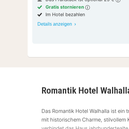
Gratis stornieren
Im Hotel bezahlen
Details anzeigen
Romantik Hotel Walhal
Das Romantik Hotel Walhalla ist ein 
mit historischem Charme, stilvollem
verbindet das Haus jahrhundertealte