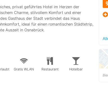
eiches, privat geführtes Hotel im Herzen der
rischem Charme, stilvollem Komfort und einer
ndes Gasthaus der Stadt verbindet das Haus
nkomfort, ideal für einen romantischen Städtetrip,
nte Auszeit in Osnabrück.
Al
rlaubt
Gratis WLAN
Restaurant
Hotelbar
Bie