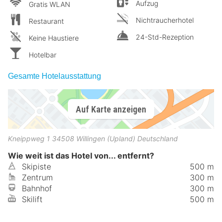
Aufzug
Gratis WLAN
Nichtraucherhotel
Restaurant
24-Std-Rezeption
Keine Haustiere
Hotelbar
Gesamte Hotelausstattung
Auf Karte anzeigen
Kneippweg 1
34508
Willingen (Upland)
Deutschland
Wie weit ist das Hotel von... entfernt?
Skipiste
500 m
Zentrum
300 m
Bahnhof
300 m
Skilift
500 m